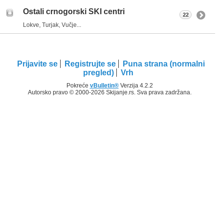
Ostali crnogorski SKI centri
22
Lokve, Turjak, Vučje...
Prijavite se
Registrujte se
Puna strana (normalni
pregled)
Vrh
Pokreće
vBulletin®
Verzija 4.2.2
Autorsko pravo © 2000-2026 Skijanje.rs. Sva prava zadržana.