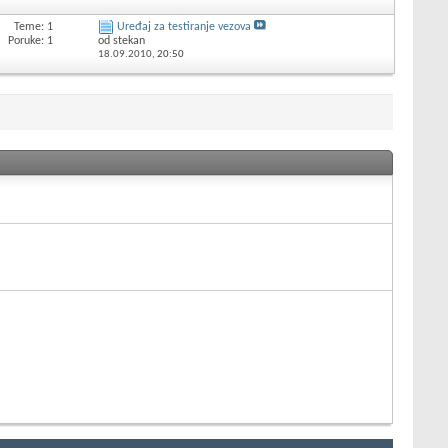
Teme: 1
Uređaj za testiranje vezova
Poruke: 1
od stekan
18.09.2010,
20:50