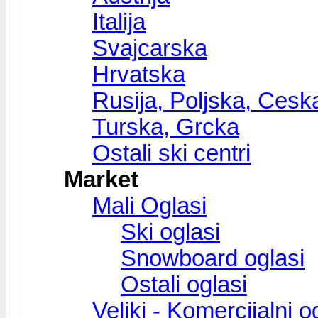
Italija
Svajcarska
Hrvatska
Rusija, Poljska, Cesk
Turska, Grcka
Ostali ski centri
Market
Mali Oglasi
Ski oglasi
Snowboard oglasi
Ostali oglasi
Veliki - Komercijalni o