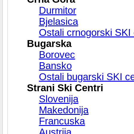
Durmitor
Bjelasica
Ostali crnogorski SKI 
Bugarska
Borovec
Bansko
Ostali bugarski SKI ce
Strani Ski Centri
Slovenija
Makedonija
Francuska
Austrija