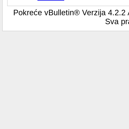
Pokreće vBulletin® Verzija 4.2.2
Sva pr