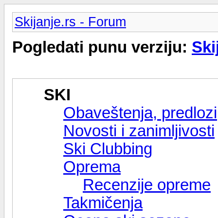
Skijanje.rs - Forum
Pogledati punu verziju:
Ski
SKI
Obaveštenja, predlozi,
Novosti i zanimljivosti
Ski Clubbing
Oprema
Recenzije opreme
Takmičenja