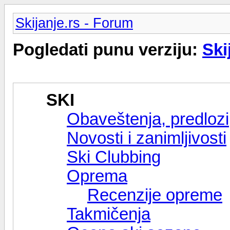
Skijanje.rs - Forum
Pogledati punu verziju:
Ski
SKI
Obaveštenja, predlozi,
Novosti i zanimljivosti
Ski Clubbing
Oprema
Recenzije opreme
Takmičenja