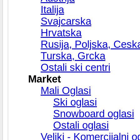
Italija
Svajcarska
Hrvatska
Rusija, Poljska, Cesk
Turska, Grcka
Ostali ski centri
Market
Mali Oglasi
Ski oglasi
Snowboard oglasi
Ostali oglasi
Veliki - Komercijalni o