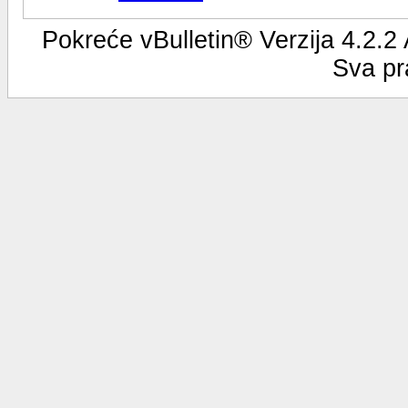
Pokreće vBulletin® Verzija 4.2.2
Sva pr