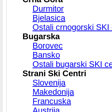
Durmitor
Bjelasica
Ostali crnogorski SKI 
Bugarska
Borovec
Bansko
Ostali bugarski SKI ce
Strani Ski Centri
Slovenija
Makedonija
Francuska
Austrija