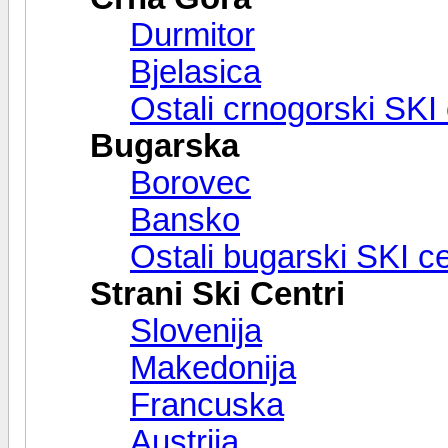
Durmitor
Bjelasica
Ostali crnogorski SKI 
Bugarska
Borovec
Bansko
Ostali bugarski SKI ce
Strani Ski Centri
Slovenija
Makedonija
Francuska
Austrija