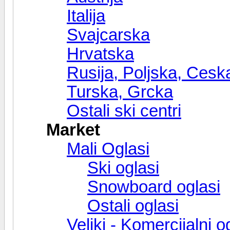
Italija
Svajcarska
Hrvatska
Rusija, Poljska, Cesk
Turska, Grcka
Ostali ski centri
Market
Mali Oglasi
Ski oglasi
Snowboard oglasi
Ostali oglasi
Veliki - Komercijalni o