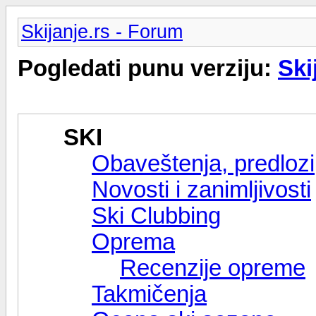
Skijanje.rs - Forum
Pogledati punu verziju:
Ski
SKI
Obaveštenja, predlozi,
Novosti i zanimljivosti
Ski Clubbing
Oprema
Recenzije opreme
Takmičenja