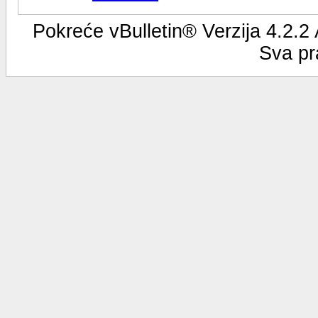
Pokreće vBulletin® Verzija 4.2.2
Sva pr