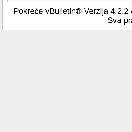
Pokreće vBulletin® Verzija 4.2.2
Sva pr