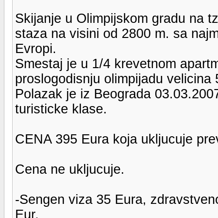
Skijanje u Olimpijskom gradu na t
staza na visini od 2800 m. sa najm
Evropi.
Smestaj je u 1/4 krevetnom apart
proslogodisnju olimpijadu velicina
Polazak je iz Beograda 03.03.200
turisticke klase.
CENA 395 Eura koja ukljucuje prev
Cena ne ukljucuje.
-Sengen viza 35 Eura, zdravstveno
Eur,