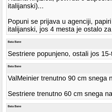
italijanski)...
Popuni se prijava u agenciji, papi
italijanski, jos 4 mesta je ostalo za
Bata Bane
Sestriere popunjeno, ostali jos 15
Bata Bane
ValMeinier trenutno 90 cm snega 
Sestriere trenutno 60 cm snega n
Bata Bane