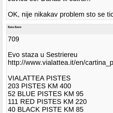
OK, nije nikakav problem sto se t
Bata Bane
709
Evo staza u Sestriereu
http://www.vialattea.it/en/cartina_
VIALATTEA PISTES
203 PISTES KM 400
52 BLUE PISTES KM 95
111 RED PISTES KM 220
40 BLACK PISTE KM 85