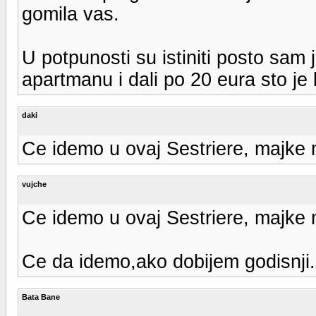
gomila vas.
U potpunosti su istiniti posto sam 
apartmanu i dali po 20 eura sto je 
daki
Ce idemo u ovaj Sestriere, majke 
vujche
Ce idemo u ovaj Sestriere, majke 
Ce da idemo,ako dobijem godisnji.
Bata Bane