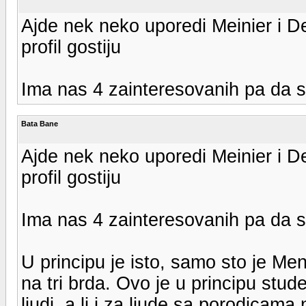
Ajde nek neko uporedi Meinier i Dev
profil gostiju
Ima nas 4 zainteresovanih pa da 
Bata Bane
Ajde nek neko uporedi Meinier i Dev
profil gostiju
Ima nas 4 zainteresovanih pa da 
U principu je isto, samo sto je M
na tri brda. Ovo je u principu stu
ljudi, a li i za ljude sa porodicam