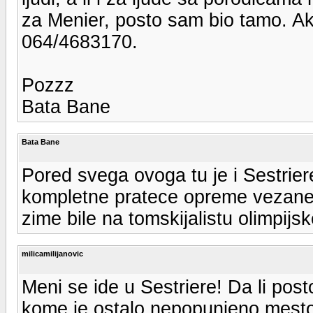
za Menier, posto sam bio tamo. Ako
064/4683170.
Pozzz
Bata Bane
Bata Bane
Pored svega ovoga tu je i Sestrier
kompletne pratece opreme vezane z
zime bile na tomskijalistu olimpijsk
milicamilijanovic
Meni se ide u Sestriere! Da li pos
kome je ostalo nepopunjeno mesto