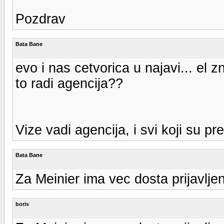
Pozdrav
Bata Bane
evo i nas cetvorica u najavi... el 
to radi agencija??
Vize vadi agencija, i svi koji su pr
Bata Bane
Za Meinier ima vec dosta prijavlje
boris