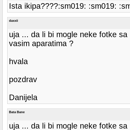
Ista ikipa????:sm019: :sm019: :s
daxxii
uja ... da li bi mogle neke fotke s
vasim aparatima ?
hvala
pozdrav
Danijela
Bata Bane
uja ... da li bi mogle neke fotke s