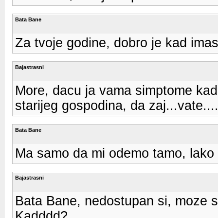
Bata Bane
Za tvoje godine, dobro je kad im
Bajastrasni
More, dacu ja vama simptome kad 
starijeg gospodina, da zaj...vate....
Bata Bane
Ma samo da mi odemo tamo, lako 
Bajastrasni
Bata Bane, nedostupan si, moze s
Kadddd?