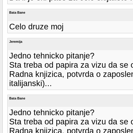
Bata Bane
Celo druze moj
Jeremija
Jedno tehnicko pitanje?
Sta treba od papira za vizu da se
Radna knjizica, potvrda o zaposle
italijanski)...
Bata Bane
Jedno tehnicko pitanje?
Sta treba od papira za vizu da se
Radna knjizica, potvrda o zaposle