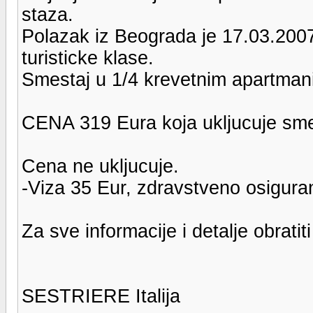
staza.
Polazak iz Beograda je 17.03.200
turisticke klase.
Smestaj u 1/4 krevetnim apartman
CENA 319 Eura koja ukljucuje smes
Cena ne ukljucuje.
-Viza 35 Eur, zdravstveno osiguranj
Za sve informacije i detalje obrati
SESTRIERE Italija