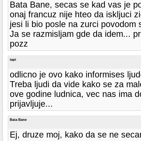
Bata Bane, secas se kad vas je pok
onaj francuz nije hteo da iskljuci z
jesi li bio posle na zurci povodom 
Ja se razmisljam gde da idem... pri
pozz
tapi
odlicno je ovo kako informises lju
Treba ljudi da vide kako se za malo
ove godine ludnica, vec nas ima do
prijavljuje...
Bata Bane
Ej, druze moj, kako da se ne sec