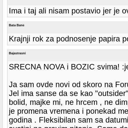
Ima i taj ali nisam postavio jer je 
Bata Bane
Krajnji rok za podnosenje papira p
Bajastrasni
SRECNA NOVA i BOZIC svima! :je
Ja sam ovde novi od skoro na For
Jel ima sanse da se kao "outsider
bolid, majke mi, ne hrcem , ne di
je promena vremena i ponekad me z
godina . Fleksibilan sam sa datumi