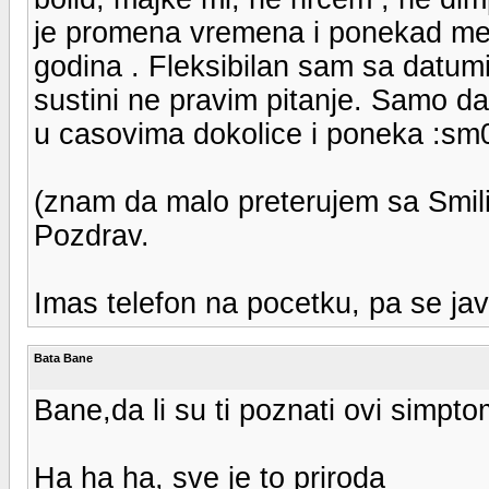
je promena vremena i ponekad me z
godina . Fleksibilan sam sa datumi
sustini ne pravim pitanje. Samo da 
u casovima dokolice i poneka :sm0
(znam da malo preterujem sa Smili
Pozdrav.
Imas telefon na pocetku, pa se jav
Bata Bane
Bane,da li su ti poznati ovi simpto
Ha ha ha, sve je to priroda