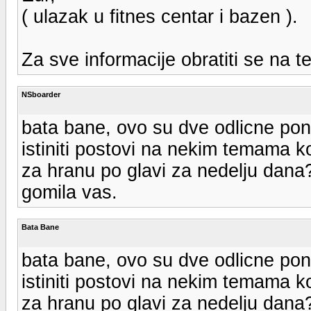
( ulazak u fitnes centar i bazen ).
Za sve informacije obratiti se na 
NSboarder
bata bane, ovo su dve odlicne ponu
istiniti postovi na nekim temama k
za hranu po glavi za nedelju dana? 
gomila vas.
Bata Bane
bata bane, ovo su dve odlicne ponu
istiniti postovi na nekim temama k
za hranu po glavi za nedelju dana? 