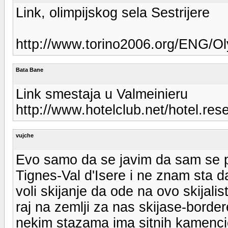
Link, olimpijskog sela Sestrijere
http://www.torino2006.org/ENG/Ol
Bata Bane
Link smestaja u Valmeinieru
http://www.hotelclub.net/hotel.r
vujche
Evo samo da se javim da sam se pri
Tignes-Val d'Isere i ne znam sta 
voli skijanje da ode na ovo skijal
raj na zemlji za nas skijase-borde
nekim stazama ima sitnih kamencic