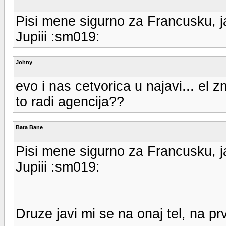
Pisi mene sigurno za Francusku, ja
Jupiii :sm019:
Johny
evo i nas cetvorica u najavi... el 
to radi agencija??
Bata Bane
Pisi mene sigurno za Francusku, ja
Jupiii :sm019:
Druze javi mi se na onaj tel, na p