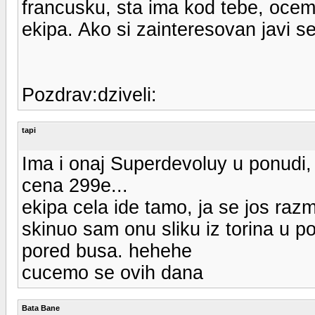
francusku, sta ima kod tebe, ocemo 
ekipa. Ako si zainteresovan javi se 
Pozdrav:dziveli:
tapi
Ima i onaj Superdevoluy u ponudi, 
cena 299e...
ekipa cela ide tamo, ja se jos razm
skinuo sam onu sliku iz torina u p
pored busa. hehehe
cucemo se ovih dana
Bata Bane