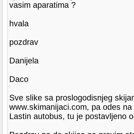
vasim aparatima ?
hvala
pozdrav
Danijela
Daco
Sve slike sa proslogodisnjeg skija
www.skimanijaci.com, pa odes na gal
Lastin autobus, tu je postavljeno o