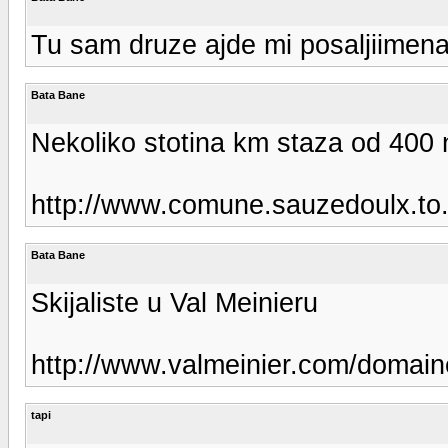
Tu sam druze ajde mi posaljiimena n
Bata Bane
Nekoliko stotina km staza od 400 n
http://www.comune.sauzedoulx.to.
Bata Bane
Skijaliste u Val Meinieru
http://www.valmeinier.com/domai
tapi