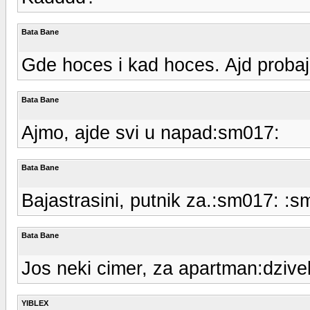
Bata Bane
Gde hoces i kad hoces. Ajd proba
Bata Bane
Ajmo, ajde svi u napad:sm017:
Bata Bane
Bajastrasini, putnik za.:sm017: :
Bata Bane
Jos neki cimer, za apartman:dzivel
YIBLEX