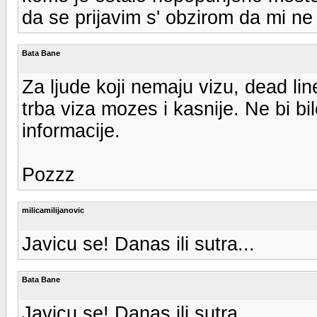
da se prijavim s' obzirom da mi ne
Bata Bane
Za ljude koji nemaju vizu, dead line
trba viza mozes i kasnije. Ne bi bi
informacije.
Pozzz
milicamilijanovic
Javicu se! Danas ili sutra...
Bata Bane
Javicu se! Danas ili sutra...