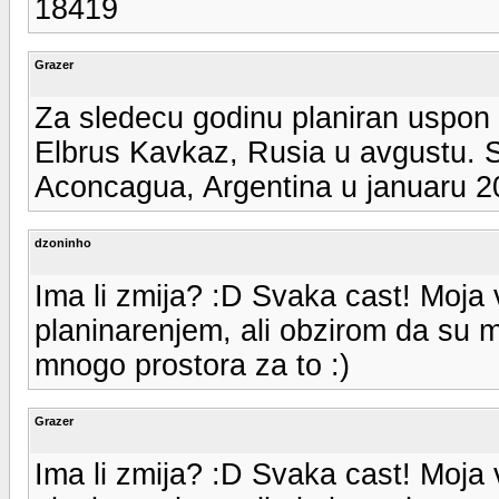
18419
Grazer
Za sledecu godinu planiran uspon 
Elbrus Kavkaz, Rusia u avgustu. S
Aconcagua, Argentina u januaru 2
dzoninho
Ima li zmija? :D Svaka cast! Moja 
planinarenjem, ali obzirom da su 
mnogo prostora za to :)
Grazer
Ima li zmija? :D Svaka cast! Moja 