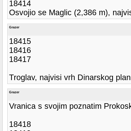
18414
Osvojio se Maglic (2,386 m), najvi
Grazer
18415
18416
18417
Troglav, najvisi vrh Dinarskog pla
Grazer
Vranica s svojim poznatim Prokosk
18418