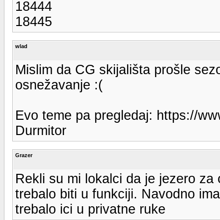
18444
18445
wlad
Mislim da CG skijališta prošle sez
osnežavanje :(
Evo teme pa pregledaj: https://ww
Durmitor
Grazer
Rekli su mi lokalci da je jezero za
trebalo biti u funkciji. Navodno ima
trebalo ici u privatne ruke