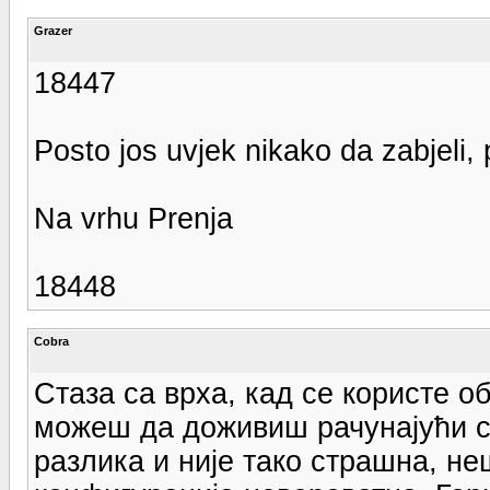
Grazer
18447
Posto jos uvjek nikako da zabjeli,
Na vrhu Prenja
18448
Cobra
Стаза са врха, кад се користе о
можеш да доживиш рачунајући с
разлика и није тако страшна, не