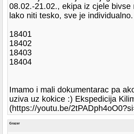
08.02.-21.02., ekipa iz cjele bivse
lako niti tesko, sve je individualn
18401
18402
18403
18404
Imamo i mali dokumentarac pa ak
uziva uz kokice :) Ekspedicija Kil
(https://youtu.be/2tPADph4oO0
Grazer