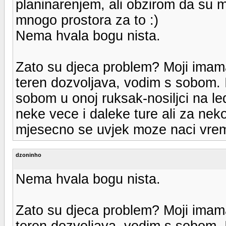
planinarenjem, ali obzirom da su 
mnogo prostora za to :)
Nema hvala bogu nista.
Zato su djeca problem? Moji imamaj
teren dozvoljava, vodim s sobom. I
sobom u onoj ruksak-nosiljci na le
neke vece i daleke ture ali za nek
mjesecno se uvjek moze naci vre
dzoninho
Nema hvala bogu nista.
Zato su djeca problem? Moji imamaj
teren dozvoljava, vodim s sobom. I