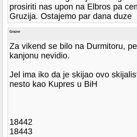
prosiriti nas upon na Elbros pa ce
Gruzija. Ostajemo par dana duze
Grazer
Za vikend se bilo na Durmitoru, pe
kanjonu nevidio.
Jel ima iko da je skijao ovo skija
nesto kao Kupres u BiH
18442
18443