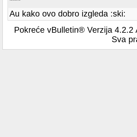
Au kako ovo dobro izgleda :ski:
Pokreće vBulletin® Verzija 4.2.2
Sva pr