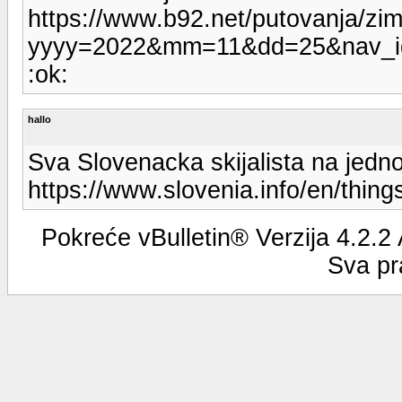
https://www.b92.net/putovanja/zi
yyyy=2022&mm=11&dd=25&nav_i
:ok:
hallo
Sva Slovenacka skijalista na jed
https://www.slovenia.info/en/things
Pokreće vBulletin® Verzija 4.2.2
Sva pr