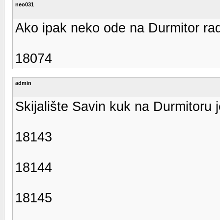
neo031
Ako ipak neko ode na Durmitor radi
18074
admin
Skijalište Savin kuk na Durmitoru 
18143
18144
18145