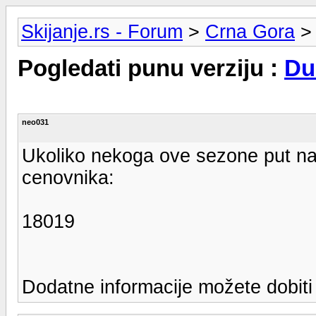
Skijanje.rs - Forum
>
Crna Gora
Pogledati punu verziju :
Du
neo031
Ukoliko nekoga ove sezone put na
cenovnika:
18019
Dodatne informacije možete dobit