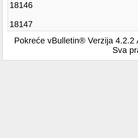
18146
18147
Pokreće vBulletin® Verzija 4.2.2
Sva pr