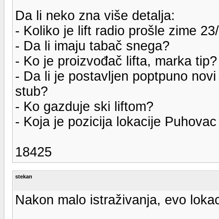
Da li neko zna više detalja:
- Koliko je lift radio prošle zime 23
- Da li imaju tabač snega?
- Ko je proizvođač lifta, marka tip?
- Da li je postavljen poptpuno novi l
stub?
- Ko gazduje ski liftom?
- Koja je pozicija lokacije Puhov
18425
stekan
Nakon malo istraživanja, evo lokac