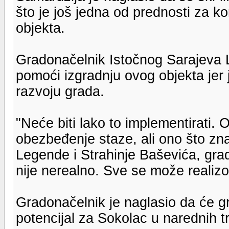
što je još jedna od prednosti za ko
objekta.
Gradonačelnik Istočnog Sarajeva L
pomoći izgradnju ovog objekta jer je
razvoju grada.
"Neće biti lako to implementirati
obezbeđenje staze, ali ono što zn
Legende i Strahinje Baševića, grad
nije nerealno. Sve se može realizov
Gradonačelnik je naglasio da će gra
potencijal za Sokolac u narednih tr