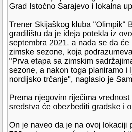
Grad Istočno Sarajevo i lokalna u
Trener Skijaškog kluba "Olimpik" 
gradilištu da je ideja potekla iz ov
septembra 2021, a nada se da će p
zimske sezone, koja podrazumeva i
"Prva etapa sa zimskim sadržajima
sezone, a nakon toga planiramo i lj
nordijsko trčanje", naglasio je Sam
Prema njegovim riječima vrednost 
sredstva će obezbediti gradske i op
On je naveo da je na ovoj lokaciji