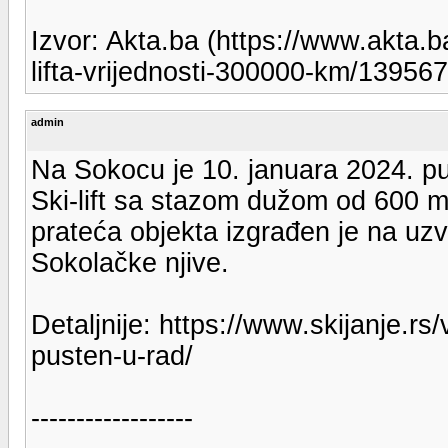
Izvor: Akta.ba (https://www.akta.ba
lifta-vrijednosti-300000-km/139567
admin
Na Sokocu je 10. januara 2024. puš
Ski-lift sa stazom dužom od 600 
prateća objekta izgrađen je na uzv
Sokolačke njive.
Detaljnije: https://www.skijanje.rs/
pusten-u-rad/
------------------