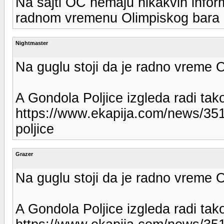
Na sajti OC nemaju nikakvih infor
radnom vremenu Olimpiskog bara
Nightmaster
Na guglu stoji da je radno vreme 
A Gondola Poljice izgleda radi tak
https://www.ekapija.com/news/351
poljice
Grazer
Na guglu stoji da je radno vreme 
A Gondola Poljice izgleda radi tak