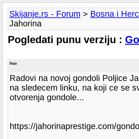
Skijanje.rs - Forum
>
Bosna i Her
Jahorina
Pogledati punu verziju :
Go
Baja
Radovi na novoj gondoli Poljice Ja
na sledecem linku, na koji ce se s
otvorenja gondole...
https://jahorinaprestige.com/gondol