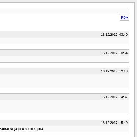
PDA
16.12.2017, 03:40
16.12.2017, 10:54
16.12.2017, 12:18
16.12.2017, 14:37
16.12.2017, 15:49
zabrali skijanje umesto sajma.