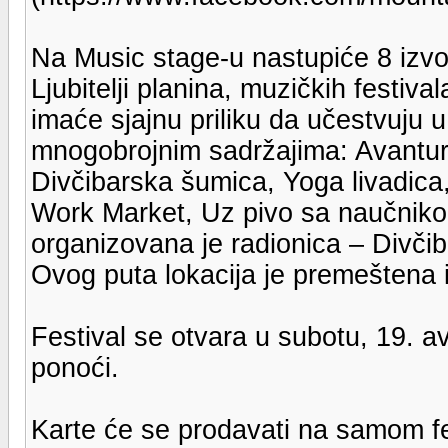
Na Music stage-u nastupiće 8 izv
Ljubitelji planina, muzičkih festiva
imaće sjajnu priliku da učestvuju u
mnogobrojnim sadržajima: Avantura 
Divčibarska šumica, Yoga livadica, 
Work Market, Uz pivo sa naučniko
organizovana je radionica – Divčib
Ovog puta lokacija je premeštena i 
Festival se otvara u subotu, 19. a
ponoći.
Karte će se prodavati na samom fe