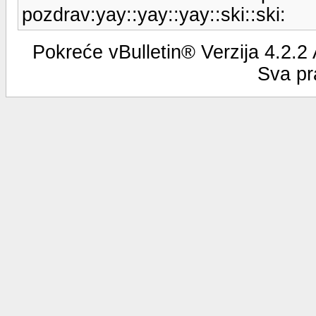
pozdrav:yay::yay::yay::ski::ski:
Pokreće vBulletin® Verzija 4.2.2
Sva pr