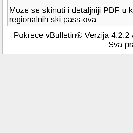
Moze se skinuti i detaljniji PDF 
regionalnih ski pass-ova
Pokreće vBulletin® Verzija 4.2.2
Sva pr