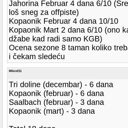
Jahorina Februar 4 dana 6/10 (Sret
loš sneg za offpiste)
Kopaonik Februar 4 dana 10/10
Kopaonik Mart 2 dana 6/10 (ono ka
džabe kad radi samo KGB)
Ocena sezone 8 taman koliko tre
i čekam sledeću
Milos011
Tri doline (decembar) - 6 dana
Kopaonik (februar) - 6 dana
Saalbach (februar) - 3 dana
Kopaonik (mart) - 3 dana