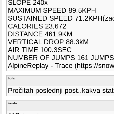
SLOPE 240x
MAXIMUM SPEED 89.5KPH
SUSTAINED SPEED 71.2KPH(zadrz
CALORIES 23,672
DISTANCE 461.9KM
VERTICAL DROP 88.3kM
AIR TIME 100.3SEC
NUMBER OF JUMPS 161 JUMPS
AlpineReplay - Trace (https://snow
boris
Pročitah poslednji post..kakva sta
trendo