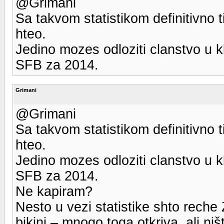
@Grimani
Sa takvom statistikom definitivno t
hteo.
Jedino mozes odloziti clanstvo u k
SFB za 2014.
Grimani
@Grimani
Sa takvom statistikom definitivno t
hteo.
Jedino mozes odloziti clanstvo u k
SFB za 2014.
Ne kapiram?
Nesto u vezi statistike shto reche 
bikini – mnogo toga otkriva, ali n