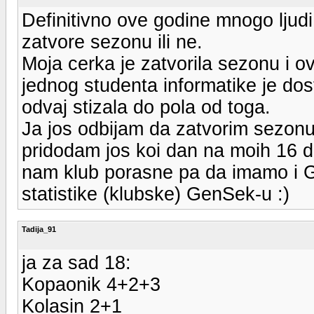
Definitivno ove godine mnogo ljudi 
zatvore sezonu ili ne.
Moja cerka je zatvorila sezonu i ov
jednog studenta informatike je dost
odvaj stizala do pola od toga.
Ja jos odbijam da zatvorim sezonu
pridodam jos koi dan na moih 16 d
nam klub porasne pa da imamo i 
statistike (klubske) GenSek-u :)
Tadija_91
ja za sad 18:
Kopaonik 4+2+3
Kolasin 2+1