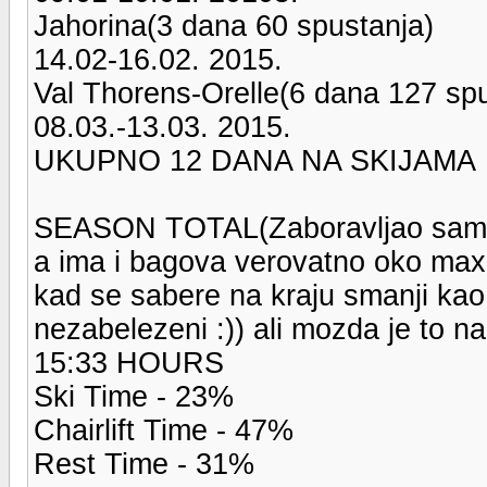
Jahorina(3 dana 60 spustanja)
14.02-16.02. 2015.
Val Thorens-Orelle(6 dana 127 spu
08.03.-13.03. 2015.
UKUPNO 12 DANA NA SKIJAMA
SEASON TOTAL(Zaboravljao sam d
a ima i bagova verovatno oko max s
kad se sabere na kraju smanji kao
nezabelezeni :)) ali mozda je to na 
15:33 HOURS
Ski Time - 23%
Chairlift Time - 47%
Rest Time - 31%