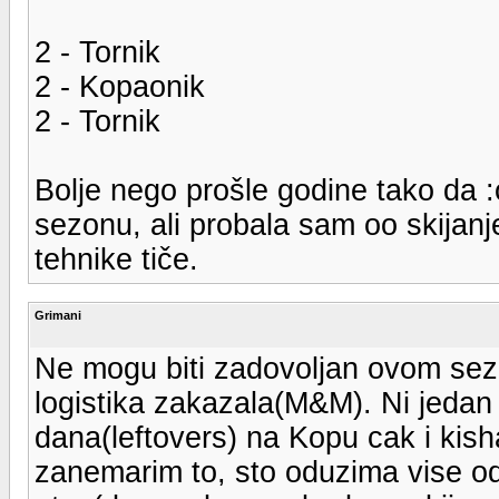
2 - Tornik
2 - Kopaonik
2 - Tornik
Bolje nego prošle godine tako da 
sezonu, ali probala sam oo skijanj
tehnike tiče.
Grimani
Ne mogu biti zadovoljan ovom s
logistika zakazala(M&M). Ni jedan
dana(leftovers) na Kopu cak i kish
zanemarim to, sto oduzima vise 