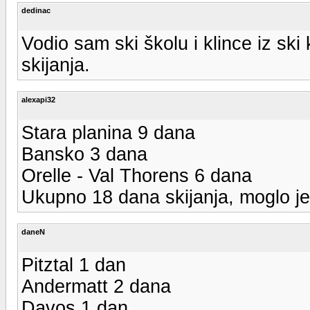
dedinac
Vodio sam ski školu i klince iz ski
skijanja.
alexapi32
Stara planina 9 dana
Bansko 3 dana
Orelle - Val Thorens 6 dana
Ukupno 18 dana skijanja, moglo je i
daneN
Pitztal 1 dan
Andermatt 2 dana
Davos 1 dan