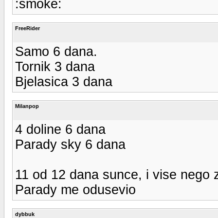
:smoke:
FreeRider
Samo 6 dana.
Tornik 3 dana
Bjelasica 3 dana
Milanpop
4 doline 6 dana
Parady sky 6 dana
11 od 12 dana sunce, i vise nego 
Parady me odusevio
dybbuk