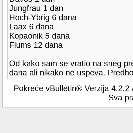
Jungfrau 1 dan
Hoch-Ybrig 6 dana
Laax 6 dana
Kopaonik 5 dana
Flums 12 dana
Od kako sam se vratio na sneg pre 
dana ali nikako ne uspeva. Predho
Pokreće vBulletin® Verzija 4.2.2
Sva pr