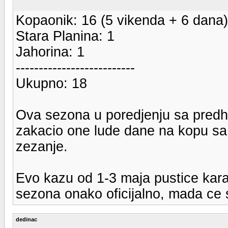
Kopaonik: 16 (5 vikenda + 6 dana)
Stara Planina: 1
Jahorina: 1
--------------------------
Ukupno: 18
Ova sezona u poredjenju sa pred
zakacio one lude dane na kopu sa
zezanje.
Evo kazu od 1-3 maja pustice kara
sezona onako oficijalno, mada ce s
dedinac