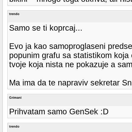
trendo
Samo se ti koprcaj...
Evo ja kao samoproglaseni preds
popunim grafu sa statistikom koja 
tvoje koja nista ne pokazuje a sa
Ma ima da te napraviv sekretar Sn
Grimani
Prihvatam samo GenSek :D
trendo