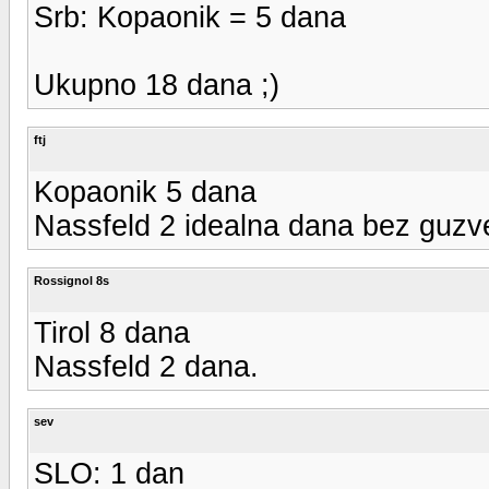
Srb: Kopaonik = 5 dana
Ukupno 18 dana ;)
ftj
Kopaonik 5 dana
Nassfeld 2 idealna dana bez guzv
Rossignol 8s
Tirol 8 dana
Nassfeld 2 dana.
sev
SLO: 1 dan