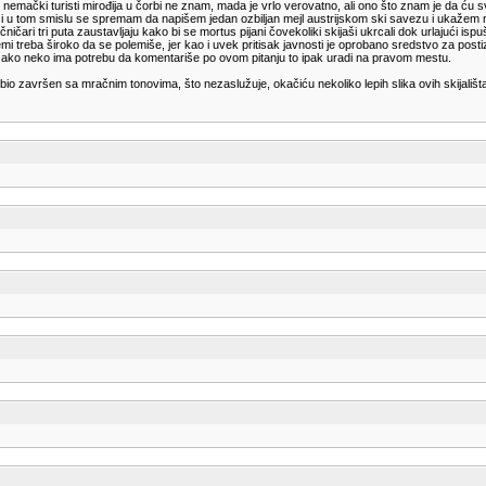
nemački turisti mirođija u čorbi ne znam, mada je vrlo verovatno, ali ono što znam je da ć
 u tom smislu se spremam da napišem jedan ozbiljan mejl austrijskom ski savezu i ukažem na
čničari tri puta zaustavljaju kako bi se mortus pijani čovekoliki skijaši ukrcali dok urlajući i
temi treba široko da se polemiše, jer kao i uvek pritisak javnosti je oprobano sredstvo za posti
a ako neko ima potrebu da komentariše po ovom pitanju to ipak uradi na pravom mestu.
io završen sa mračnim tonovima, što nezaslužuje, okačiću nekoliko lepih slika ovih skijališta, d