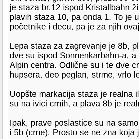
je staza br.12 ispod Kristallbahn 
plavih staza 10, pa onda 1. To je 
početnike i decu, pa je za njih ova
Lepa staza za zagrevanje je 8b, pl
dve su ispod Sonnenkarbahn-a, a b
Alpin centra. Odlične su i te dve c
hupsera, deo peglan, strme, vrlo l
Uopšte markacija staza je realna i
su na ivici crnih, a plava 8b je rea
Ipak, prave poslastice su na samom
i 5b (crne). Prosto se ne zna koj