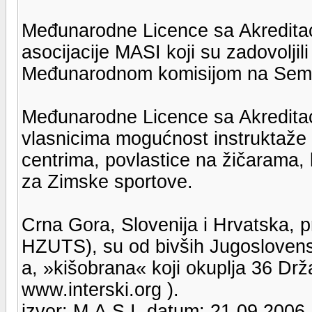
Međunarodne Licence sa Akreditac
asocijacije MASI koji su zadovoljil
Međunarodnom komisijom na Semin
Međunarodne Licence sa Akreditaci
vlasnicima mogućnost instruktaž
centrima, povlastice na žičarama,
za Zimske sportove.
Crna Gora, Slovenija i Hrvatska, p
HZUTS), su od bivših Jugoslovens
a, »kišobrana« koji okuplja 36 Drž
www.interski.org ).
izvor: M.A.S.I. datum: 21.09.2006