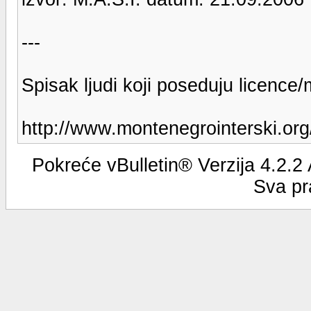
---
Spisak ljudi koji poseduju licence
http://www.montenegrointerski.o
Pokreće vBulletin® Verzija 4.2.2
Sva pr