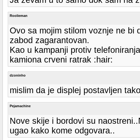
Roolieman
Ovo sa mojim stilom voznje ne bi d
zabod zagarantovan.
Kao u kampanji protiv telefoniranj
kamiona crveni ratrak :hair:
dzoninho
mislim da je displej postavljen ta
Pejamachine
Nove skije i bordovi su naostreni..
ugao kako kome odgovara..