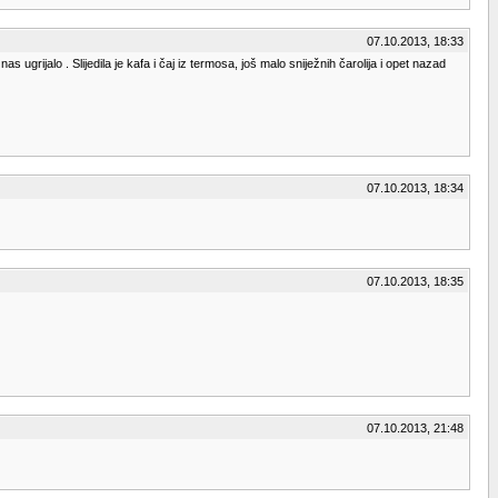
07.10.2013, 18:33
grijalo . Slijedila je kafa i čaj iz termosa, još malo sniježnih čarolija i opet nazad
07.10.2013, 18:34
07.10.2013, 18:35
07.10.2013, 21:48