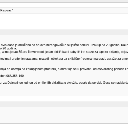
e "Risovac"
lo, ovih dana je odlučeno da se ovo hercegovačko skijalište ponudi u zakup na 20 godina. Kako p
do 20 godina.
 ima jedau žičaru četvorosed, jedan ski lift kao i baby lift i tri staze za alpsko skijanje, obja
iftovima i uređenim stazama, pratećih objekata uz skijalište (restoran na stazi, garaže za smeš
ti koja se obavlja na zakupljenom prostoru, a određuje se u proventu od ostvarenog prihoda i
lefon 063/353-160.
g, za Dalmatince jednog od omiljenijih skijališta u okružju, ostaje da se vidi. Gosti se nadaju