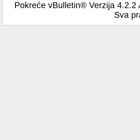
Pokreće vBulletin® Verzija 4.2.2
Sva pr