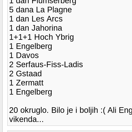
1 dan Flumserberg
5 dana La Plagne
1 dan Les Arcs
1 dan Jahorina
1+1+1 Hoch Ybrig
1 Engelberg
1 Davos
2 Serfaus-Fiss-Ladis
2 Gstaad
1 Zermatt
1 Engelberg
20 okruglo. Bilo je i boljih :( Ali 
vikenda...