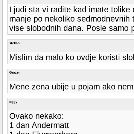
Ljudi sta vi radite kad imate tolik
manje po nekoliko sedmodnevnih t
vise slobodnih dana. Posle samo p
stekan
Mislim da malo ko ovdje koristi slo
Grazer
Mene zena ubije u pojam ako nema
oggy
Ovako nekako:
1 dan Andermatt