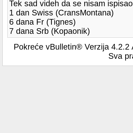
Tek sad videh da se nisam ispisa
1 dan Swiss (CransMontana)
6 dana Fr (Tignes)
7 dana Srb (Kopaonik)
Pokreće vBulletin® Verzija 4.2.2
Sva pr