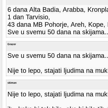
6 dana Alta Badia, Arabba, Kronpl
1 dan Tarvisio,
43 dana MB Pohorje, Areh, Kope, R
Sve u svemu 50 dana na skijama... 
Grazer
Sve u svemu 50 dana na skijama... 
Nije to lepo, stajati ljudima na mu
skiman
Nije to lepo, stajati ljudima na mu