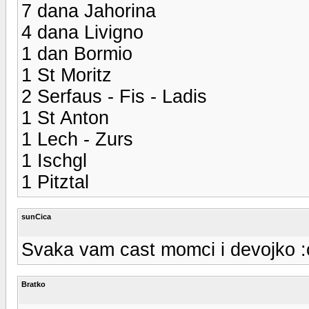
7 dana Jahorina
4 dana Livigno
1 dan Bormio
1 St Moritz
2 Serfaus - Fis - Ladis
1 St Anton
1 Lech - Zurs
1 Ischgl
1 Pitztal
sunCica
Svaka vam cast momci i devojko :o
Bratko