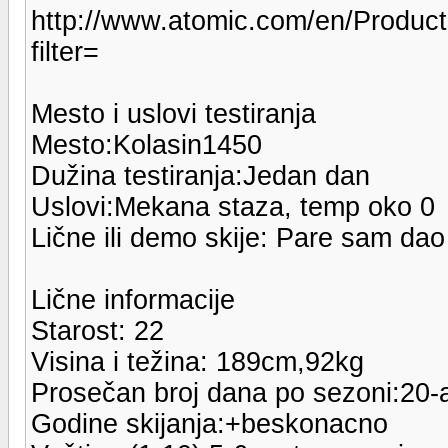
http://www.atomic.com/en/Produ
filter=
Mesto i uslovi testiranja
Mesto:Kolasin1450
Dužina testiranja:Jedan dan
Uslovi:Mekana staza, temp oko 0
Lične ili demo skije: Pare sam dao
Lične informacije
Starost: 22
Visina i težina: 189cm,92kg
Prosečan broj dana po sezoni:20-
Godine skijanja:+beskonacno