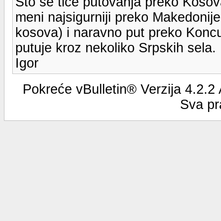
Sto se tice putovanja preko Kosova
meni najsigurniji preko Makedonije 
kosova) i naravno put preko Koncul
putuje kroz nekoliko Srpskih sela.
Igor
Pokreće vBulletin® Verzija 4.2.2
Sva pr