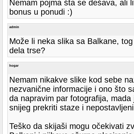
Nemam pojma šta se dešava, ali li
bonus u ponudi :)
admin
Može li neka slika sa Balkane, tog
dela trse?
hogar
Nemam nikakve slike kod sebe naž
nezvanične informacije i ono što s
da napravim par fotografija, mada
snijeg prekriti staze i nepostavljeni l
Teško da skijaši mogu očekivati zv