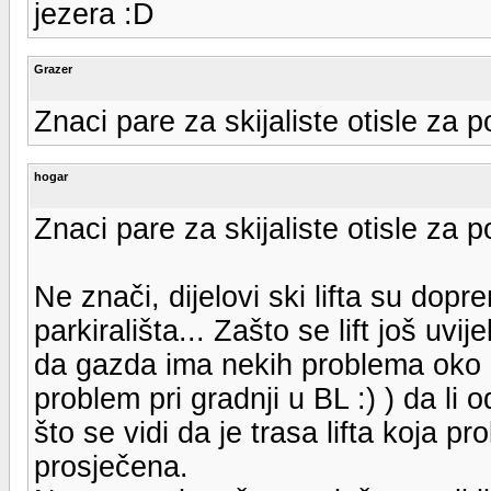
jezera :D
Grazer
Znaci pare za skijaliste otisle za 
hogar
Znaci pare za skijaliste otisle za 
Ne znači, dijelovi ski lifta su dopr
parkirališta... Zašto se lift još u
da gazda ima nekih problema oko 
problem pri gradnji u BL :) ) da li 
što se vidi da je trasa lifta koja 
prosječena.