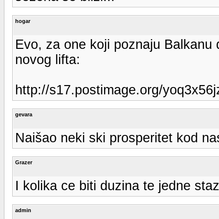
hogar
Evo, za one koji poznaju Balkanu 
novog lifta:
http://s17.postimage.org/yoq3x56jz
gevara
Naišao neki ski prosperitet kod nas
Grazer
I kolika ce biti duzina te jedne sta
admin