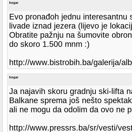
hogar
Evo pronađoh jednu interesantnu sl
livade iznad jezera (lijevo je lokac
Obratite pažnju na šumovite obronke
do skoro 1.500 mnm :)
http://www.bistrobih.ba/galerija/a
hogar
Ja najavih skoru gradnju ski-lifta
Balkane sprema još nešto spektak
ali ne mogu da odolim da ovo ne p
http://www.pressrs.ba/sr/vesti