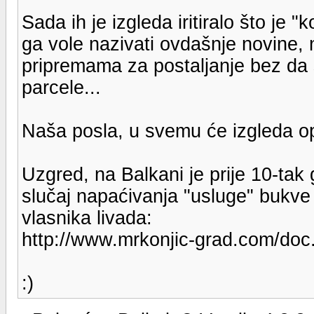
Sada ih je izgleda iritiralo što je 
ga vole nazivati ovdašnje novine, n
pripremama za postaljanje bez da 
parcele...
Naša posla, u svemu će izgleda opet
Uzgred, na Balkani je prije 10-tak
slučaj napaćivanja "usluge" bukve z
vlasnika livada:
http://www.mrkonjic-grad.com/do
:)