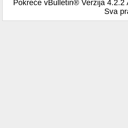
Pokreće vBulletin® Verzija 4.2.2
Sva pr