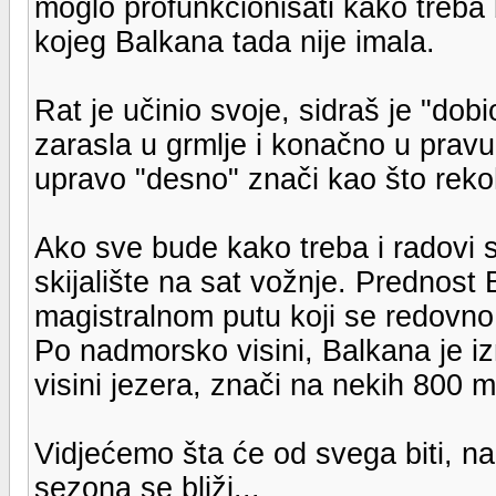
moglo profunkcionisati kako treba 
kojeg Balkana tada nije imala.
Rat je učinio svoje, sidraš je "do
zarasla u grmlje i konačno u pravu
upravo "desno" znači kao što rekoh 
Ako sve bude kako treba i radovi s
skijalište na sat vožnje. Prednost B
magistralnom putu koji se redovno 
Po nadmorsko visini, Balkana je iz
visini jezera, znači na nekih 800
Vidjećemo šta će od svega biti, na
sezona se bliži...