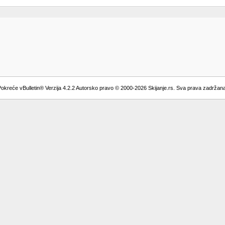
okreće vBulletin® Verzija 4.2.2 Autorsko pravo © 2000-2026 Skijanje.rs. Sva prava zadržan