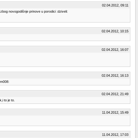
02.04.2012, 09:11
zbog novogodišnje prinove u porodici :dziveli:
02.04.2012, 10:15
02.04.2012, 16:07
02.04.2012, 16:13
:sm008:
02.04.2012, 21:49
i to je to.
11.04.2012, 15:49
11.04.2012, 17:03