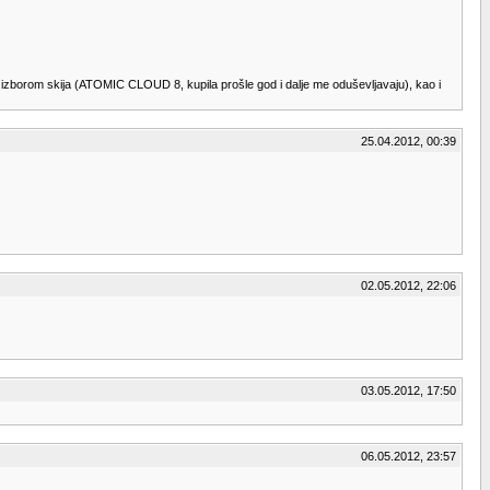
 izborom skija (ATOMIC CLOUD 8, kupila prošle god i dalje me oduševljavaju), kao i
25.04.2012, 00:39
02.05.2012, 22:06
03.05.2012, 17:50
06.05.2012, 23:57