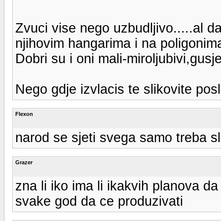
Zvuci vise nego uzbudljivo.....al 
njihovim hangarima i na poligonim
Dobri su i oni mali-miroljubivi,gusje
Nego gdje izvlacis te slikovite pos
Flexon
narod se sjeti svega samo treba sl
Grazer
zna li iko ima li ikakvih planova d
svake god da ce produzivati