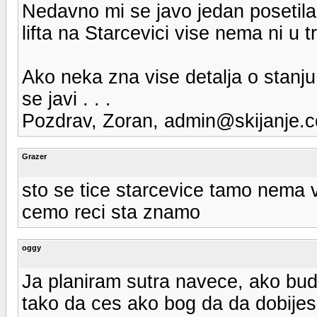
Nedavno mi se javo jedan posetilac
lifta na Starcevici vise nema ni u t
Ako neka zna vise detalja o stanju
se javi . . .
Pozdrav, Zoran, admin@skijanje.c
Grazer
sto se tice starcevice tamo nema vi
cemo reci sta znamo
oggy
Ja planiram sutra navece, ako bud
tako da ces ako bog da da dobijes 