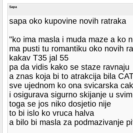
Sapa
sapa oko kupovine novih ratraka
"ko ima masla i muda maze a ko n
ma pusti tu romantiku oko novih ra
kakav T35 jal 55
pa da vidis kako se staze ravnaju
a znas koja bi to atrakcija bila CA
sve ujednom ko ona svicarska caki
i osigurava sigurno skijanje u svi
toga se jos niko dosjetio nije
to bi islo ko vruca halva
a bilo bi masla za podmazivanje pi