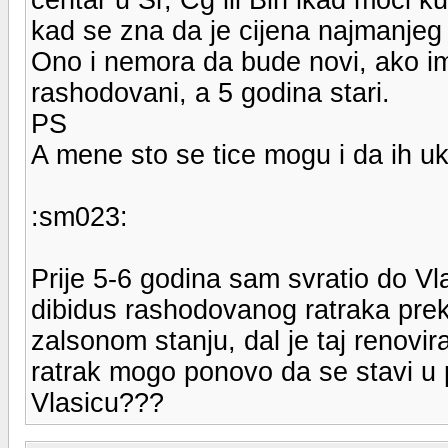
kad se zna da je cijena najmanjeg 
Ono i nemora da bude novi, ako im
rashodovani, a 5 godina stari.
PS
A mene sto se tice mogu i da ih uk
:sm023:
Prije 5-6 godina sam svratio do Vlas
dibidus rashodovanog ratraka preko 
zalsonom stanju, dal je taj renovi
ratrak mogo ponovo da se stavi u 
Vlasicu???