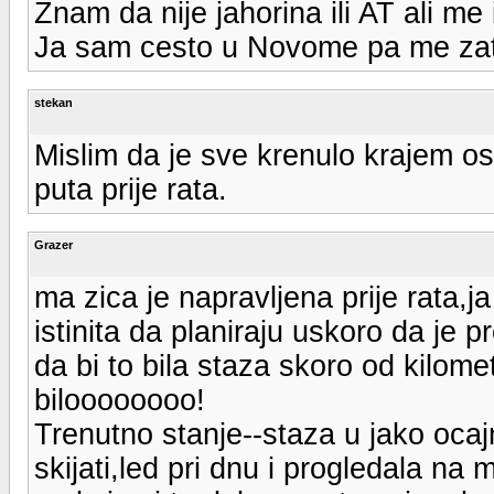
Znam da nije jahorina ili AT ali me 
Ja sam cesto u Novome pa me zato
stekan
Mislim da je sve krenulo krajem o
puta prije rata.
Grazer
ma zica je napravljena prije rata,j
istinita da planiraju uskoro da je
da bi to bila staza skoro od kilomet
biloooooooo!
Trenutno stanje--staza u jako oca
skijati,led pri dnu i progledala na