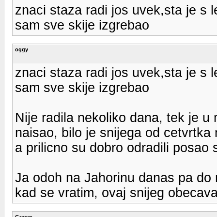
znaci staza radi jos uvek,sta je s 
sam sve skije izgrebao
oggy
znaci staza radi jos uvek,sta je s 
sam sve skije izgrebao
Nije radila nekoliko dana, tek je u
naisao, bilo je snijega od cetvrtka
a prilicno su dobro odradili posao 
Ja odoh na Jahorinu danas pa do n
kad se vratim, ovaj snijeg obecava
Grazer