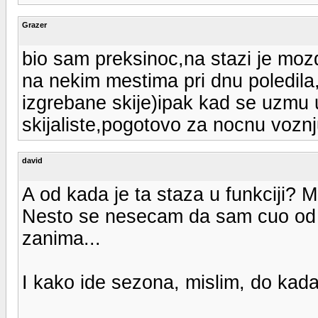
Grazer
bio sam preksinoc,na stazi je mozda
na nekim mestima pri dnu poledila,
izgrebane skije)ipak kad se uzmu u
skijaliste,pogotovo za nocnu vozn
david
A od kada je ta staza u funkciji? M
Nesto se nesecam da sam cuo od b
zanima...
I kako ide sezona, mislim, do kada 