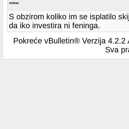
stekan
S obzirom koliko im se isplatilo sk
da iko investira ni feninga.
Pokreće vBulletin® Verzija 4.2.2
Sva pr