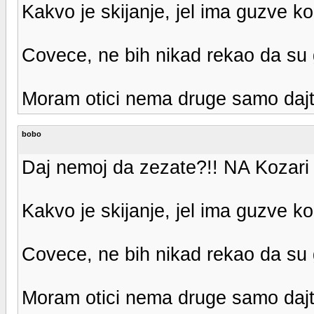
Kakvo je skijanje, jel ima guzve k
Covece, ne bih nikad rekao da su g
Moram otici nema druge samo dajte 
bobo
Daj nemoj da zezate?!! NA Kozari 
Kakvo je skijanje, jel ima guzve k
Covece, ne bih nikad rekao da su g
Moram otici nema druge samo dajte 