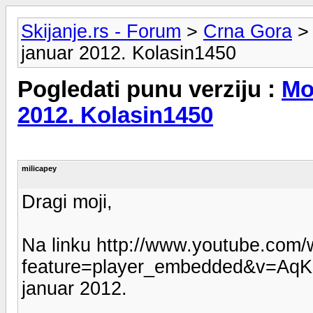
Skijanje.rs - Forum
>
Crna Gora
januar 2012. Kolasin1450
Pogledati punu verziju :
Mo
2012. Kolasin1450
milicapey
Dragi moji,
Na linku http://www.youtube.com/
feature=player_embedded&v=AqKE
januar 2012.