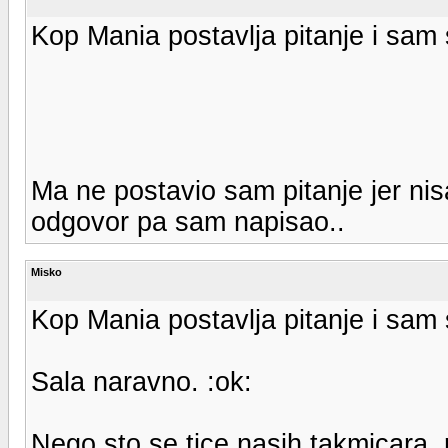
Kop Mania postavlja pitanje i sam 
Ma ne postavio sam pitanje jer n
odgovor pa sam napisao..
Misko
Kop Mania postavlja pitanje i sam 
Sala naravno. :ok:
Nego sto se tice nasih takmicara, 