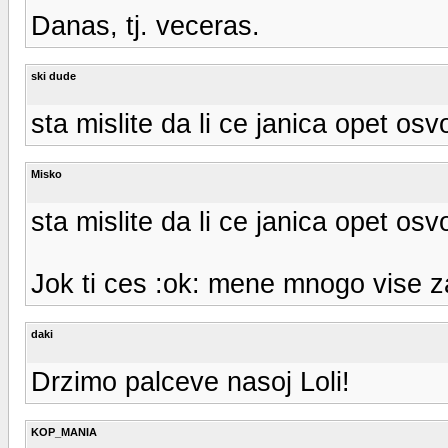
Danas, tj. veceras.
ski dude
sta mislite da li ce janica opet osvo
Misko
sta mislite da li ce janica opet osvo
Jok ti ces :ok: mene mnogo vise z
daki
Drzimo palceve nasoj Loli!
KOP_MANIA