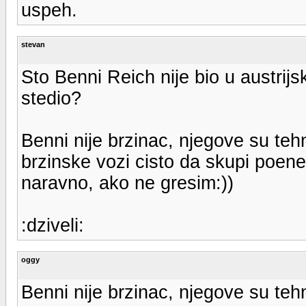
uspeh.
stevan
Sto Benni Reich nije bio u austrijsk
stedio?
Benni nije brzinac, njegove su teh
brzinske vozi cisto da skupi poene,
naravno, ako ne gresim:))
:dziveli:
oggy
Benni nije brzinac, njegove su teh