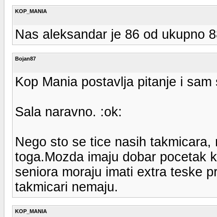
KOP_MANIA
Nas aleksandar je 86 od ukupno
Bojan87
Kop Mania postavlja pitanje i sam 
Sala naravno. :ok:
Nego sto se tice nasih takmicara, 
toga.Mozda imaju dobar pocetak kao 
seniora moraju imati extra teske p
takmicari nemaju.
KOP_MANIA