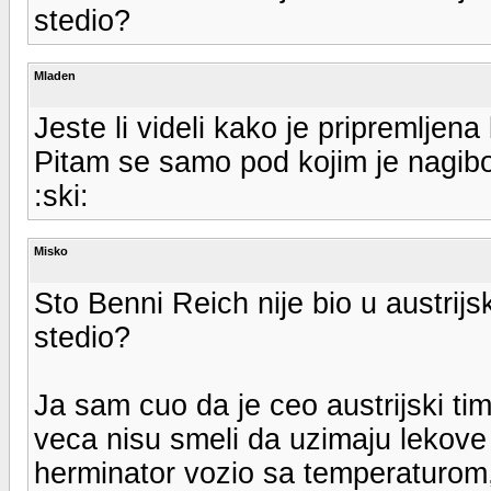
stedio?
Mladen
Jeste li videli kako je pripremljena
Pitam se samo pod kojim je nagibo
:ski:
Misko
Sto Benni Reich nije bio u austrijsk
stedio?
Ja sam cuo da je ceo austrijski ti
veca nisu smeli da uzimaju lekove 
herminator vozio sa temperaturom,