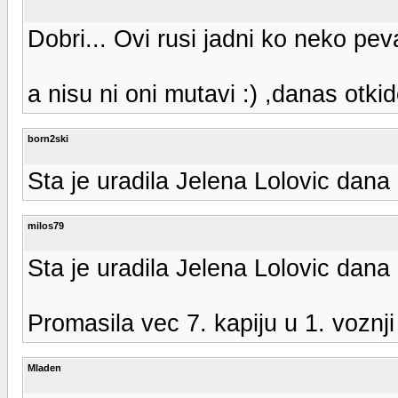
Dobri... Ovi rusi jadni ko neko pev
a nisu ni oni mutavi :) ,danas otk
born2ski
Sta je uradila Jelena Lolovic dana
milos79
Sta je uradila Jelena Lolovic dana
Promasila vec 7. kapiju u 1. voznji
Mladen