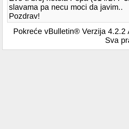
slavama pa necu moci da javim..
Pozdrav!
Pokreće vBulletin® Verzija 4.2.2
Sva pr