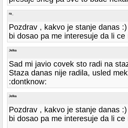
ra_
Pozdrav , kakvo je stanje danas :) 
bi dosao pa me interesuje da li ce
Jelka
Sad mi javio covek sto radi na staz
Staza danas nije radila, usled mek
:dontknow:
Jelka
Pozdrav , kakvo je stanje danas :) 
bi dosao pa me interesuje da li ce