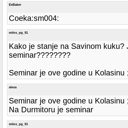
ExBaker
Coeka:sm004:
milos_pg_91
Kako je stanje na Savinom kuku? J
seminar????????
Seminar je ove godine u Kolasinu 
alexa
Seminar je ove godine u Kolasinu 
Na Durmitoru je seminar
milos_pg_91