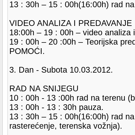
13 : 30h – 15 : 00h(16:00h) rad na 
VIDEO ANALIZA I PREDAVANJE
18:00h – 19 : 00h – video analiza i
19 : 00h – 20 :00h – Teorijska p
POMOĆI.
3. Dan - Subota 10.03.2012.
RAD NA SNIJEGU
10 : 00h - 13 :00h rad na terenu (b
13 : 00h - 13 : 30h pauza.
13 : 30h – 15 : 00h(16:00h) rad na
rasterećenje, terenska vožnja).