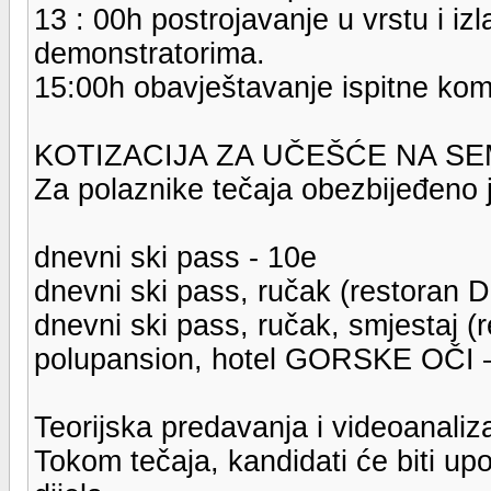
13 : 00h postrojavanje u vrstu i iz
demonstratorima.
15:00h obavještavanje ispitne komis
KOTIZACIJA ZA UČEŠĆE NA SE
Za polaznike tečaja obezbijeđeno j
dnevni ski pass - 10e
dnevni ski pass, ručak (restoran D
dnevni ski pass, ručak, smjestaj (re
polupansion, hotel GORSKE OČI 
Teorijska predavanja i videoanal
Tokom tečaja, kandidati će biti u