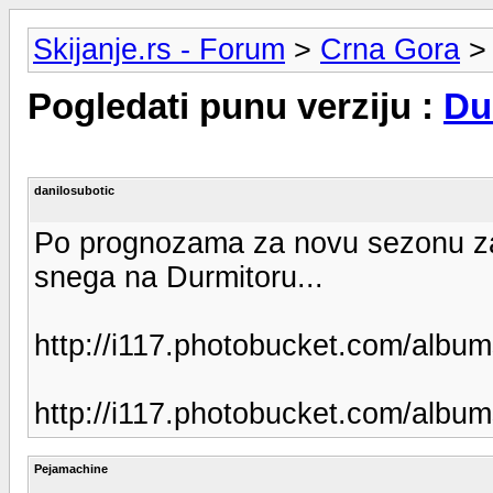
Skijanje.rs - Forum
>
Crna Gora
Pogledati punu verziju :
Du
danilosubotic
Po prognozama za novu sezonu za 
snega na Durmitoru...
http://i117.photobucket.com/albu
http://i117.photobucket.com/albu
Pejamachine