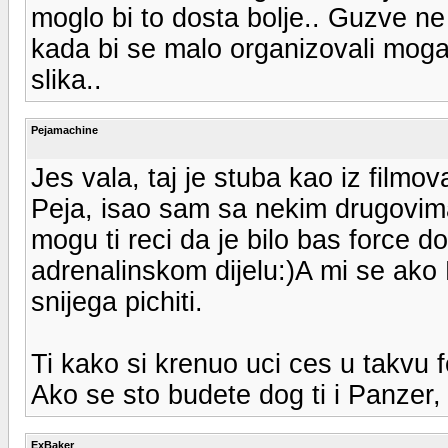
moglo bi to dosta bolje.. Guzve n
kada bi se malo organizovali mogao 
slika..
Pejamachine
Jes vala, taj je stuba kao iz filmov
Peja, isao sam sa nekim drugovim
mogu ti reci da je bilo bas force
adrenalinskom dijelu:)A mi se ako
snijega pichiti.
Ti kako si krenuo uci ces u takvu f
Ako se sto budete dog ti i Panzer, 
ExBaker