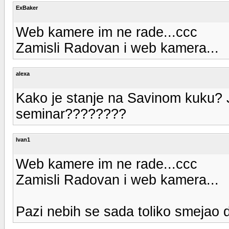
ExBaker
Web kamere im ne rade...ccc
Zamisli Radovan i web kamera...
alexa
Kako je stanje na Savinom kuku? J
seminar????????
Ivan1
Web kamere im ne rade...ccc
Zamisli Radovan i web kamera...
Pazi nebih se sada toliko smejao 