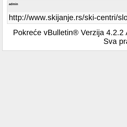
admin
http://www.skijanje.rs/ski-centri/sl
Pokreće vBulletin® Verzija 4.2.2
Sva pr