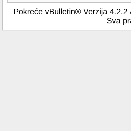
Pokreće vBulletin® Verzija 4.2.2
Sva pr