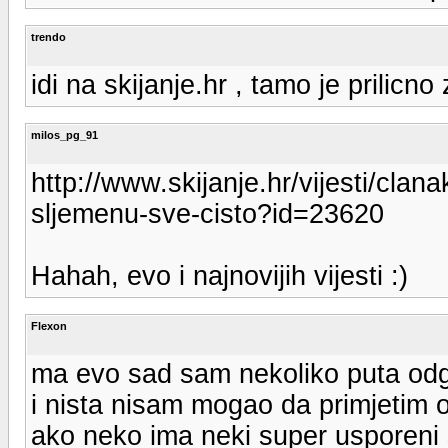
trendo
idi na skijanje.hr , tamo je prilicno
milos_pg_91
http://www.skijanje.hr/vijesti/clana
sljemenu-sve-cisto?id=23620
Hahah, evo i najnovijih vijesti :)
Flexon
ma evo sad sam nekoliko puta odg
i nista nisam mogao da primjetim 
ako neko ima neki super usporeni