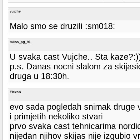
vujche
Malo smo se druzili :sm018:
milos_pg_91
U svaka cast Vujche.. Sta kaze?:)) 
p.s. Danas nocni slalom za skijas
druga u 18:30h.
Flexon
evo sada pogledah snimak druge 
i primjetih nekoliko stvari
prvo svaka cast tehnicarima nordice
nijedan njihov skijas nije izgubio 