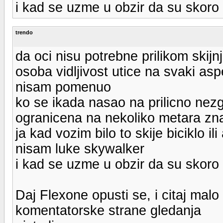
i kad se uzme u obzir da su skoro s
trendo
da oci nisu potrebne prilikom skijnja
osoba vidljivost utice na svaki aspe
nisam pomenuo
ko se ikada nasao na prilicno nezgo
ogranicena na nekoliko metara zn
ja kad vozim bilo to skije biciklo 
nisam luke skywalker
i kad se uzme u obzir da su skoro s
Daj Flexone opusti se, i citaj malo
komentatorske strane gledanja