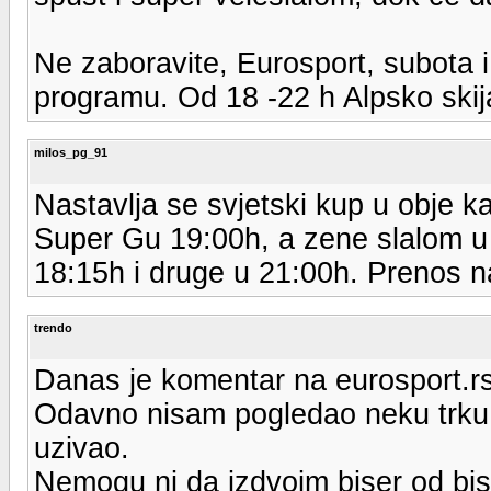
Ne zaboravite, Eurosport, subota i
programu. Od 18 -22 h Alpsko skij
milos_pg_91
Nastavlja se svjetski kup u obje k
Super Gu 19:00h, a zene slalom 
18:15h i druge u 21:00h. Prenos n
trendo
Danas je komentar na eurosport.rs
Odavno nisam pogledao neku trku s
uzivao.
Nemogu ni da izdvoim biser od biser