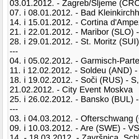
03.01.2012. - Zagreb/Sljeme (CRO
07. i 08.01.2012. - Bad Kleinkirc
14. i 15.01.2012. - Cortina d'Ampe
21. i 22.01.2012. - Maribor (SLO) 
28. i 29.01.2012. - St. Moritz (SUI)
---
04. i 05.02.2012. - Garmisch-Part
11. i 12.02.2012. - Soldeu (AND) 
18. i 19.02.2012. - Soči (RUS) - S
21.02.2012. - City Event Moskva
25. i 26.02.2012. - Bansko (BUL) 
---
03. i 04.03.2012. - Ofterschwang
09. i 10.03.2012. - Are (SWE) - V
14. - 18.03.2012. - Završnica, S