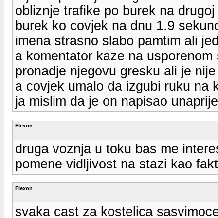
obliznje trafike po burek na drugo
burek ko covjek na dnu 1.9 sekund
imena strasno slabo pamtim ali je
a komentator kaze na usporenom 
pronadje njegovu gresku ali je nije 
a covjek umalo da izgubi ruku na k
ja mislim da je on napisao unaprije
Flexon
druga voznja u toku bas me intere
pomene vidljivost na stazi kao fakt
Flexon
svaka cast za kostelica sasvimoc