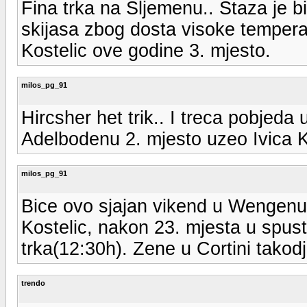
Fina trka na Sljemenu.. Staza je b
skijasa zbog dosta visoke temperatu
Kostelic ove godine 3. mjesto.
milos_pg_91
Hircsher het trik.. I treca pobjeda
Adelbodenu 2. mjesto uzeo Ivica K
milos_pg_91
Bice ovo sjajan vikend u Wengenu.
Kostelic, nakon 23. mjesta u spus
trka(12:30h). Zene u Cortini takod
trendo