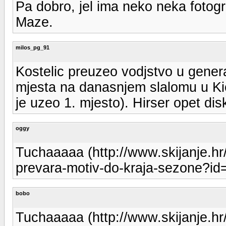
Pa dobro, jel ima neko neka fotog
Maze.
milos_pg_91
Kostelic preuzeo vodjstvo u gene
mjesta na danasnjem slalomu u Kic
je uzeo 1. mjesto). Hirser opet disk
oggy
Tuchaaaaa (http://www.skijanje.hr/v
prevara-motiv-do-kraja-sezone?id=
bobo
Tuchaaaaa (http://www.skijanje.hr/v