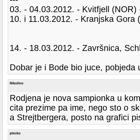
03. - 04.03.2012. - Kvitfjell (NOR)
10. i 11.03.2012. - Kranjska Gora
14. - 18.03.2012. - Završnica, S
Dobar je i Bode bio juce, pobjeda
Nikolino
Rodjena je nova sampionka u komen
cita prezime pa ime, nego sto o sk
a Strejtbergera, posto na grafici pi
plecko