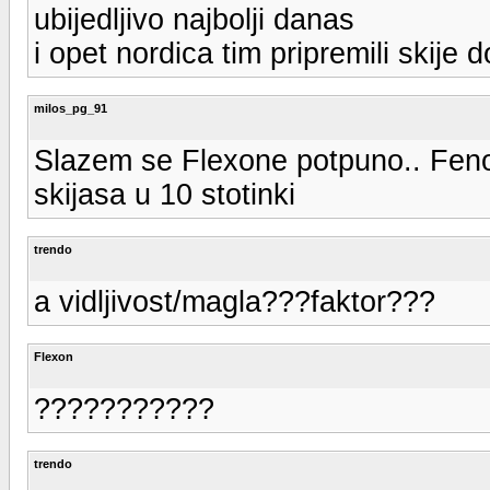
ubijedljivo najbolji danas
i opet nordica tim pripremili skije 
milos_pg_91
Slazem se Flexone potpuno.. Feno
skijasa u 10 stotinki
trendo
a vidljivost/magla???faktor???
Flexon
???????????
trendo