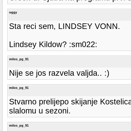
oggy
Sta reci sem, LINDSEY VONN.
Lindsey Kildow? :sm022:
milos_pg_91
Nije se jos razvela valjda.. :)
milos_pg_91
Stvarno prelijepo skijanje Kostelic
slalomu u sezoni.
milos_pg_91