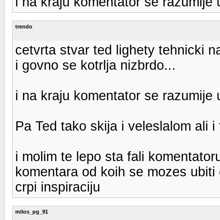
i na kraju komentator se razumije
trendo
cetvrta stvar ted lighety tehnicki n
i govno se kotrlja nizbrdo...
i na kraju komentator se razumije
Pa Ted tako skija i veleslalom ali 
i molim te lepo sta fali komentator
komentara od koih se mozes ubiti
crpi inspiraciju
milos_pg_91