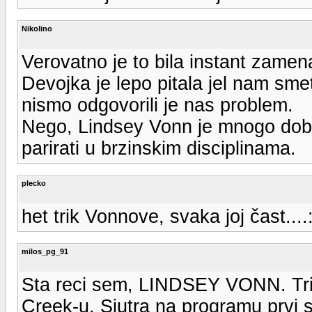
Nikolino
Verovatno je to bila instant zame
Devojka je lepo pitala jel nam smet
nismo odgovorili je nas problem.
Nego, Lindsey Vonn je mnogo dobra 
parirati u brzinskim disciplinama.
plecko
het trik Vonnove, svaka joj čast...
milos_pg_91
Sta reci sem, LINDSEY VONN. Tri
Creek-u. Sjutra na programu prvi 