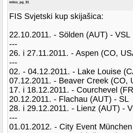
milos_pg_91
FIS Svjetski kup skijašica:
22.10.2011. - Sölden (AUT) - VSL
---
26. i 27.11.2011. - Aspen (CO, US
---
02. - 04.12.2011. - Lake Louise (
07.12.2011. - Beaver Creek (CO,
17. i 18.12.2011. - Courchevel (F
20.12.2011. - Flachau (AUT) - SL
28. i 29.12.2011. - Lienz (AUT) - 
---
01.01.2012. - City Event München