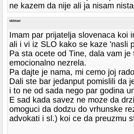
ne kazem da nije ali ja nisam nista
skiman
Imam par prijatelja slovenaca koi i
ali i vi iz SLO kako se kaze 'nasli p
Pa sta ocete od Tine, dala vam je t
emocionalno nezrela.
Pa dajte je nama, mi cemo joj rado p
Dali ste bar jedanput pomislili da 
i to ne od sada nego par godina u
E sad kada savez ne moze da drzi 
omoguci da dodzu do vrhunske rezul
advokati i sl.) koi ce da preuzmu s