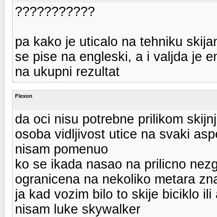
???????????
pa kako je uticalo na tehniku ski
se pise na engleski, a i valjda je 
na ukupni rezultat
Flexon
da oci nisu potrebne prilikom skijnja
osoba vidljivost utice na svaki aspe
nisam pomenuo
ko se ikada nasao na prilicno nezgo
ogranicena na nekoliko metara zn
ja kad vozim bilo to skije biciklo 
nisam luke skywalker