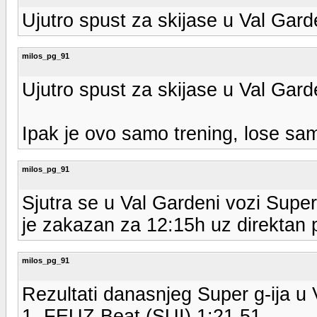
Ujutro spust za skijase u Val Garde
milos_pg_91
Ujutro spust za skijase u Val Garde
Ipak je ovo samo trening, lose sa
milos_pg_91
Sjutra se u Val Gardeni vozi Super
je zakazan za 12:15h uz direktan 
milos_pg_91
Rezultati danasnjeg Super g-ija u 
1. FEUZ Beat (SUI) 1:21.51