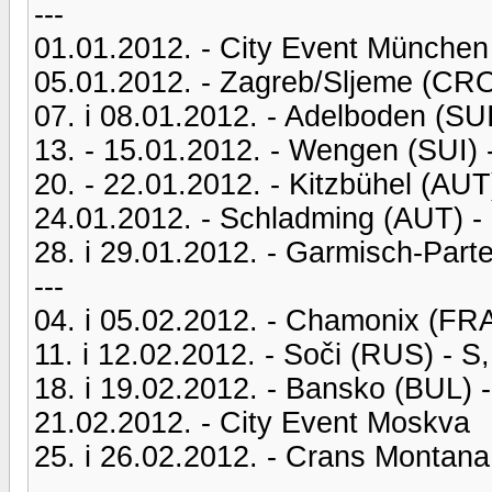
---
01.01.2012. - City Event München
05.01.2012. - Zagreb/Sljeme (CRO
07. i 08.01.2012. - Adelboden (SU
13. - 15.01.2012. - Wengen (SUI) 
20. - 22.01.2012. - Kitzbühel (AUT
24.01.2012. - Schladming (AUT) -
28. i 29.01.2012. - Garmisch-Part
---
04. i 05.02.2012. - Chamonix (FRA
11. i 12.02.2012. - Soči (RUS) - S
18. i 19.02.2012. - Bansko (BUL) 
21.02.2012. - City Event Moskva
25. i 26.02.2012. - Crans Montana
---