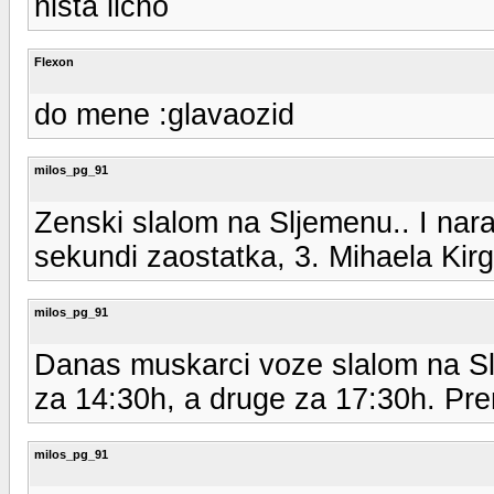
nista licno
Flexon
do mene :glavaozid
milos_pg_91
Zenski slalom na Sljemenu.. I nara
sekundi zaostatka, 3. Mihaela Kir
milos_pg_91
Danas muskarci voze slalom na Sl
za 14:30h, a druge za 17:30h. Pr
milos_pg_91