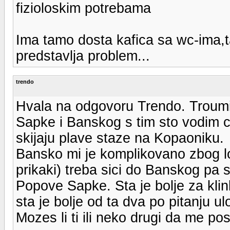
fizioloskim potrebama
Ima tamo dosta kafica sa wc-ima,t
predstavlja problem...
trendo
Hvala na odgovoru Trendo. Troum
Sapke i Banskog s tim sto vodim c
skijaju plave staze na Kopaoniku.
Bansko mi je komplikovano zbog log
prikaki) treba sici do Banskog pa
Popove Sapke. Sta je bolje za klink
sta je bolje od ta dva po pitanju ul
Mozes li ti ili neko drugi da me po