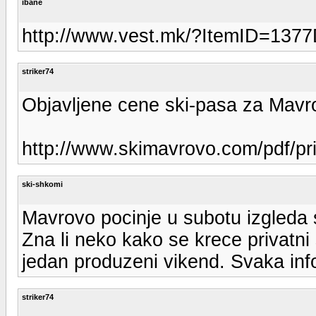
ibane
http://www.vest.mk/?ItemID=1
striker74
Objavljene cene ski-pasa za Mavr
http://www.skimavrovo.com/pdf/pric
ski-shkomi
Mavrovo pocinje u subotu izgleda 
Zna li neko kako se krece privatni
jedan produzeni vikend. Svaka info
striker74