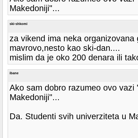
Makedoniji"...
ski-shkomi
za vikend ima neka organizovana g
mavrovo,nesto kao ski-dan....
mislim da je oko 200 denara ili tak
ibane
Ako sam dobro razumeo ovo vazi "
Makedoniji"...
Da. Studenti svih univerziteta u M