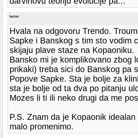
darvinovu teoriju evolucije pa...
lector
Hvala na odgovoru Trendo. Troum
Sapke i Banskog s tim sto vodim c
skijaju plave staze na Kopaoniku.
Bansko mi je komplikovano zbog log
prikaki) treba sici do Banskog pa
Popove Sapke. Sta je bolje za klink
sta je bolje od ta dva po pitanju ul
Mozes li ti ili neko drugi da me po
P.S. Znam da je Kopaonik idealan p
malo promenimo.