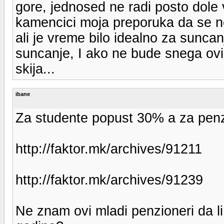
gore, jednosed ne radi posto dole 
kamencici moja preporuka da se ne 
ali je vreme bilo idealno za suncan
suncanje, I ako ne bude snega ovi
skija...
ibane
Za studente popust 30% a za penzi
http://faktor.mk/archives/91211
http://faktor.mk/archives/91239
Ne znam ovi mladi penzioneri da li