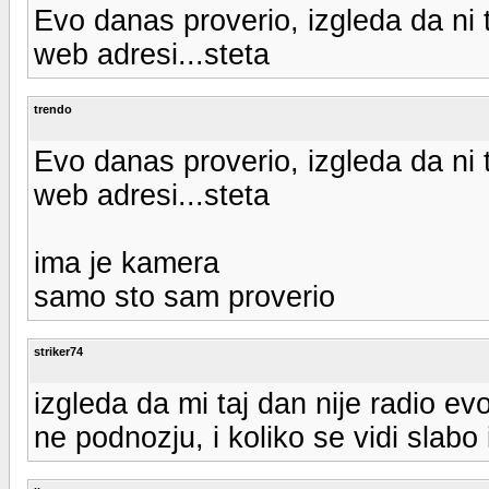
Evo danas proverio, izgleda da ni 
web adresi...steta
trendo
Evo danas proverio, izgleda da ni 
web adresi...steta
ima je kamera
samo sto sam proverio
striker74
izgleda da mi taj dan nije radio e
ne podnozju, i koliko se vidi slab