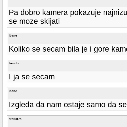
Pa dobro kamera pokazuje najnizu
se moze skijati
ibane
Koliko se secam bila je i gore ka
trendo
I ja se secam
ibane
Izgleda da nam ostaje samo da s
striker74