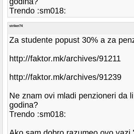
godina?
Trendo :sm018:
striker74
Za studente popust 30% a za penzi
http://faktor.mk/archives/91211
http://faktor.mk/archives/91239
Ne znam ovi mladi penzioneri da li
godina?
Trendo :sm018:
Ako sam dobro razumeo ovo vazi "