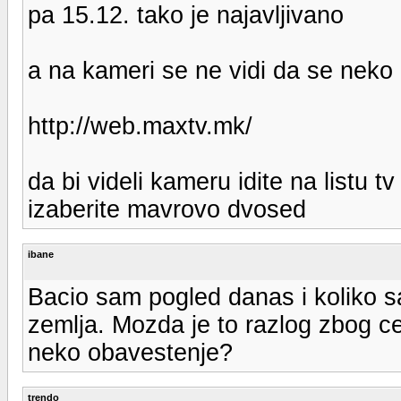
pa 15.12. tako je najavljivano
a na kameri se ne vidi da se neko 
http://web.maxtv.mk/
da bi videli kameru idite na listu t
izaberite mavrovo dvosed
ibane
Bacio sam pogled danas i koliko sa
zemlja. Mozda je to razlog zbog c
neko obavestenje?
trendo