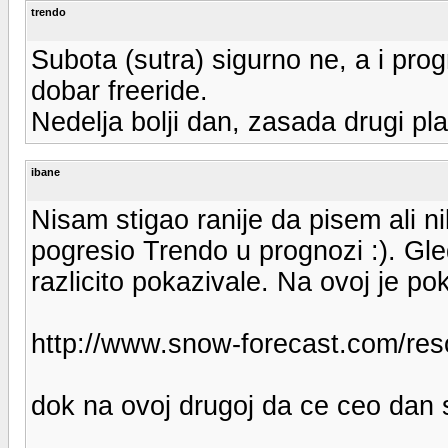
trendo
Subota (sutra) sigurno ne, a i prog
dobar freeride.
Nedelja bolji dan, zasada drugi pl
ibane
Nisam stigao ranije da pisem ali ni
pogresio Trendo u prognozi :). Gl
razlicito pokazivale. Na ovoj je p
http://www.snow-forecast.com/res
dok na ovoj drugoj da ce ceo dan