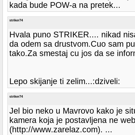
kada bude POW-a na pretek...
striker74
Hvala puno STRIKER.... nikad nis
da odem sa drustvom.Cuo sam puno
tako.Za smestaj cu jos da se infor
Lepo skijanje ti zelim...:dziveli:
striker74
Jel bio neko u Mavrovo kako je sit
kamera koja je postavljena ne we
(http://www.zarelaz.com). ...