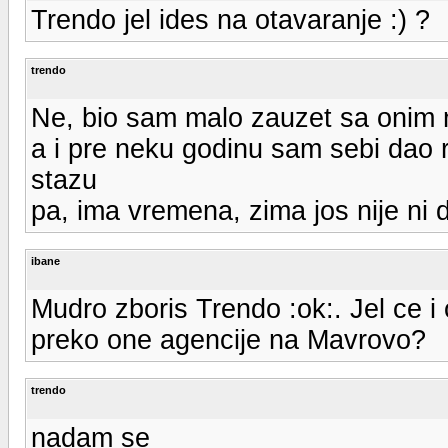
Trendo jel ides na otavaranje :) ?
trendo
Ne, bio sam malo zauzet sa onim 
a i pre neku godinu sam sebi dao 
stazu
pa, ima vremena, zima jos nije ni d
ibane
Mudro zboris Trendo :ok:. Jel ce 
preko one agencije na Mavrovo?
trendo
nadam se