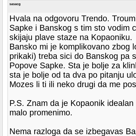
sasacg
Hvala na odgovoru Trendo. Troum
Sapke i Banskog s tim sto vodim c
skijaju plave staze na Kopaoniku.
Bansko mi je komplikovano zbog log
prikaki) treba sici do Banskog pa
Popove Sapke. Sta je bolje za klink
sta je bolje od ta dva po pitanju ul
Mozes li ti ili neko drugi da me po
P.S. Znam da je Kopaonik idealan p
malo promenimo.
Nema razloga da se izbegavas Ba