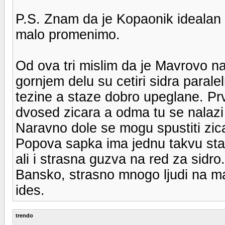
P.S. Znam da je Kopaonik idealan p
malo promenimo.
Od ova tri mislim da je Mavrovo naj
gornjem delu su cetiri sidra paralel
tezine a staze dobro upeglane. P
dvosed zicara a odma tu se nalazi 
Naravno dole se mogu spustiti zica
Popova sapka ima jednu takvu staz
ali i strasna guzva na red za sidro.
Bansko, strasno mnogo ljudi na ma
ides.
trendo