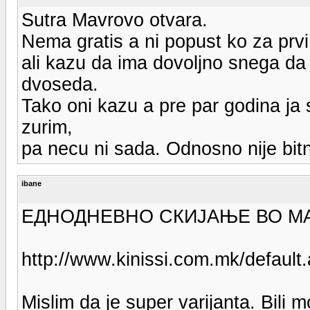
Sutra Mavrovo otvara.
Nema gratis a ni popust ko za prvi
ali kazu da ima dovoljno snega da 
dvoseda.
Tako oni kazu a pre par godina ja
zurim,
pa necu ni sada. Odnosno nije bitn
ibane
ЕДНОДНЕВНО СКИЈАЊЕ ВО М
http://www.kinissi.com.mk/defaul
Mislim da je super varijanta. Bili mo