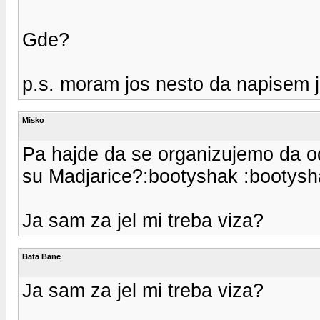
Gde?
p.s. moram jos nesto da napisem j
Misko
Pa hajde da se organizujemo da od
su Madjarice?:bootyshak :bootysh
Ja sam za jel mi treba viza?
Bata Bane
Ja sam za jel mi treba viza?