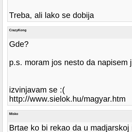
Treba, ali lako se dobija
CrazyKong
Gde?
p.s. moram jos nesto da napisem j
izvinjavam se :(
http://www.sielok.hu/magyar.htm
Misko
Brtae ko bi rekao da u madjarskoj i