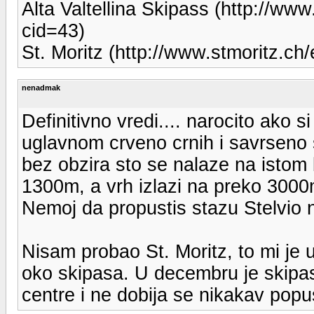
Alta Valtellina Skipass (http://www.
cid=43)
St. Moritz (http://www.stmoritz.ch/
nenadmak
Definitivno vredi.... narocito ako
uglavnom crveno crnih i savrseno s
bez obzira sto se nalaze na istom 
1300m, a vrh izlazi na preko 3000m
Nemoj da propustis stazu Stelvio n
Nisam probao St. Moritz, to mi je
oko skipasa. U decembru je skipas 
centre i ne dobija se nikakav popu