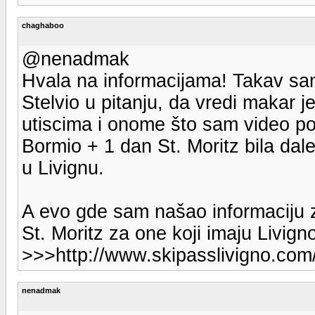
chaghaboo
@nenadmak
Hvala na informacijama! Takav sam
Stelvio u pitanju, da vredi makar j
utiscima i onome što sam video po
Bormio + 1 dan St. Moritz bila dal
u Livignu.
A evo gde sam našao informaciju 
St. Moritz za one koji imaju Livign
>>>http://www.skipasslivigno.com/
nenadmak