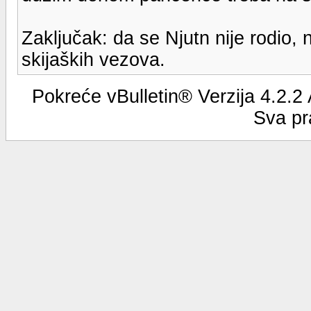
Zaključak: da se Njutn nije rodio, nit
skijaških vezova.
Pokreće vBulletin® Verzija 4.2.2
Sva pr