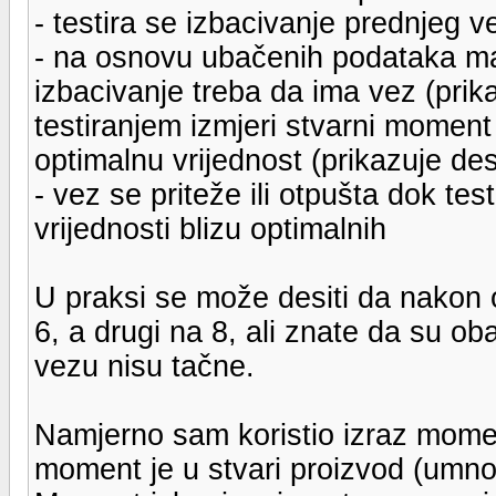
- testira se izbacivanje prednjeg v
- na osnovu ubačenih podataka ma
izbacivanje treba da ima vez (prika
testiranjem izmjeri stvarni moment
optimalnu vrijednost (prikazuje de
- vez se priteže ili otpušta dok te
vrijednosti blizu optimalnih
U praksi se može desiti da nakon 
6, a drugi na 8, ali znate da su o
vezu nisu tačne.
Namjerno sam koristio izraz moment
moment je u stvari proizvod (umnož