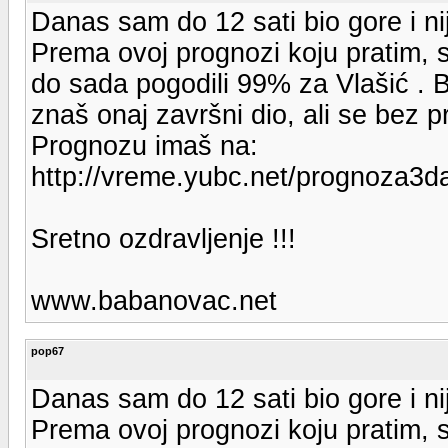
Danas sam do 12 sati bio gore i nij
Prema ovoj prognozi koju pratim, su
do sada pogodili 99% za Vlašić . 
znaš onaj završni dio, ali se bez 
Prognozu imaš na:
http://vreme.yubc.net/prognoza
Sretno ozdravljenje !!!
www.babanovac.net
pop67
Danas sam do 12 sati bio gore i nij
Prema ovoj prognozi koju pratim, su