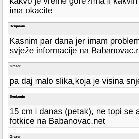
kakvo je vreme gore?Ima li kakvih 
ima okacite
Benjamin
Kasnim par dana jer imam problem
svježe informacije na Babanovac.
Grazer
pa daj malo slika,koja je visina sn
Benjamin
15 cm i danas (petak), ne topi se a
fotkice na Babanovac.net
Grazer