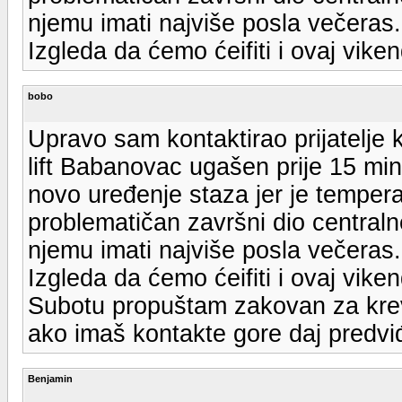
njemu imati najviše posla večeras.
Izgleda da ćemo ćeifiti i ovaj viken
bobo
Upravo sam kontaktirao prijatelje 
lift Babanovac ugašen prije 15 min
novo uređenje staza jer je temper
problematičan završni dio centraln
njemu imati najviše posla večeras.
Izgleda da ćemo ćeifiti i ovaj viken
Subotu propuštam zakovan za krev
ako imaš kontakte gore daj predvi
Benjamin