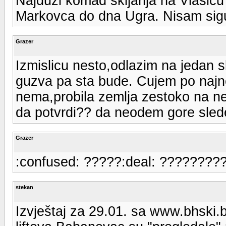
Najduži komad skijanja na Vlašiću j
Markovca do dna Ugra. Nisam sigu
Grazer
Izmislicu nesto,odlazim na jedan s
guzva pa sta bude. Cujem po najno
nema,probila zemlja zestoko na ne
da potvrdi?? da neodem gore slede
Grazer
:confused: ?????:deal: ????????
stekan
Izvještaj za 29.01. sa www.bhski.ba