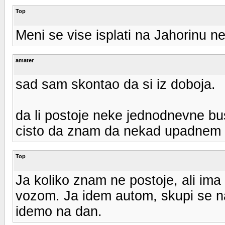
Top
Meni se vise isplati na Jahorinu n
amater
sad sam skontao da si iz doboja.
da li postoje neke jednodnevne bus
cisto da znam da nekad upadnem 
Top
Ja koliko znam ne postoje, ali ima 
vozom. Ja idem autom, skupi se na
idemo na dan.