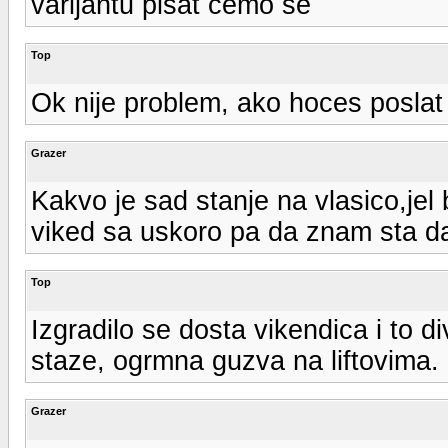
varijantu pisat cemo se
Top
Ok nije problem, ako hoces poslat c
Grazer
Kakvo je sad stanje na vlasico,jel 
viked sa uskoro pa da znam sta 
Top
Izgradilo se dosta vikendica i to d
staze, ogrmna guzva na liftovima. Ni
Grazer