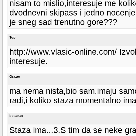
nisam to mislio,interesuje me kolik
dvodnevni skipass i jedno nocenje
je sneg sad trenutno gore???
Top
http://www.vlasic-online.com/ Izvol
interesuje.
Grazer
ma nema nista,bio sam.imaju samo 
radi,i koliko staza momentalno ima
bosanac
Staza ima...3.S tim da se neke gra