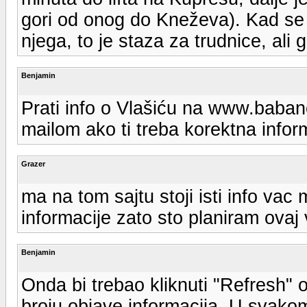
gori od onog do Kneževa). Kad se
njega, to je staza za trudnice, ali 
Benjamin
Prati info o Vlašiću na www.baban
mailom ako ti treba korektna infor
Grazer
ma na tom sajtu stoji isti info va
informacije zato sto planiram ova
Benjamin
Onda bi trebao kliknuti "Refresh" 
broju objave informacija. U svakom