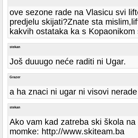
ove sezone rade na Vlasicu svi lift
predjelu skijati?Znate sta mislim,lif
kakvih ostataka ka s Kopaonikom s
stekan
Još duuugo neće raditi ni Ugar.
Grazer
a ha znaci ni ugar ni visovi nerade
stekan
Ako vam kad zatreba ski škola na
momke: http://www.skiteam.ba