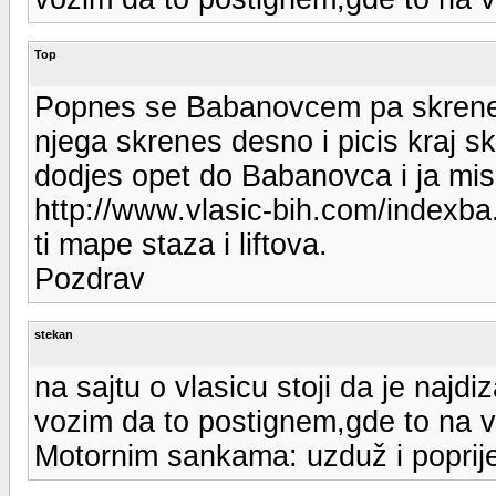
Top
Popnes se Babanovcem pa skrenes 
njega skrenes desno i picis kraj sk
dodjes opet do Babanovca i ja misl
http://www.vlasic-bih.com/indexba.h
ti mape staza i liftova.
Pozdrav
stekan
na sajtu o vlasicu stoji da je naj
vozim da to postignem,gde to na v
Motornim sankama: uzduž i poprije