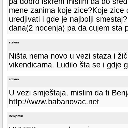
pa dobro iskreni mislim da do sred
mene zanima koje zice?Koje zice c
uredjivati i gde je najbolji smest
dana(2 nocenja) pa da cujem sta pr
stekan
Ništa nema novo u vezi staza i žiča
vikendicama. Ludilo šta se i gdje g
stekan
U vezi smještaja, mislim da ti Ben
http://www.babanovac.net
Benjamin