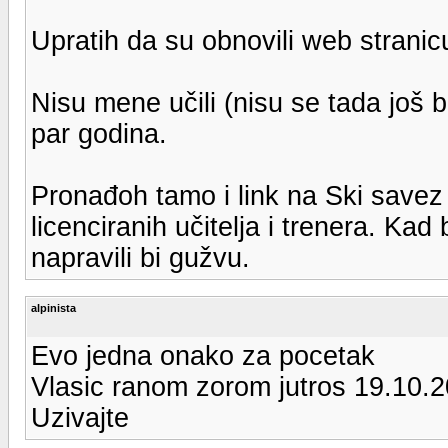
Upratih da su obnovili web stranic
Nisu mene učili (nisu se tada još bil
par godina.
Pronađoh tamo i link na Ski savez
licenciranih učitelja i trenera. Kad 
napravili bi gužvu.
alpinista
Evo jedna onako za pocetak
Vlasic ranom zorom jutros 19.10.
Uzivajte