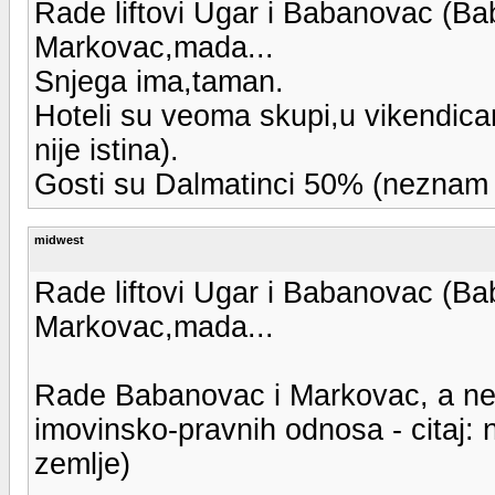
Rade liftovi Ugar i Babanovac (Bab
Markovac,mada...
Snjega ima,taman.
Hoteli su veoma skupi,u vikendic
nije istina).
Gosti su Dalmatinci 50% (neznam 
midwest
Rade liftovi Ugar i Babanovac (Bab
Markovac,mada...
Rade Babanovac i Markovac, a ne 
imovinsko-pravnih odnosa - citaj: n
zemlje)