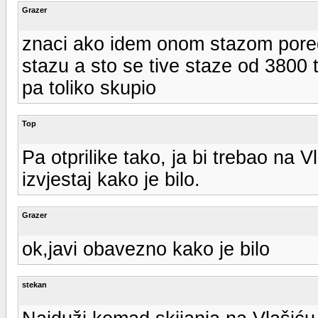
Grazer
znaci ako idem onom stazom pored
stazu a sto se tive staze od 3800 
pa toliko skupio
Top
Pa otprilike tako, ja bi trebao na
izvjestaj kako je bilo.
Grazer
ok,javi obavezno kako je bilo
stekan