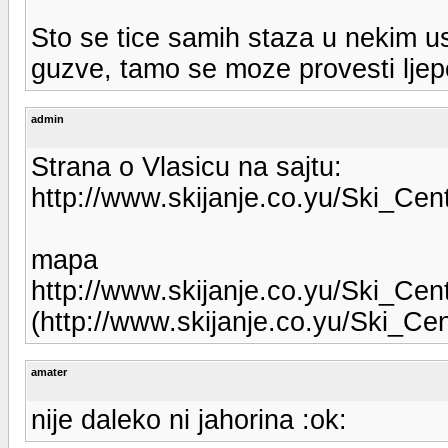
Sto se tice samih staza u nekim u
guzve, tamo se moze provesti ljepo
admin
Strana o Vlasicu na sajtu:
http://www.skijanje.co.yu/Ski_Cent
mapa
http://www.skijanje.co.yu/Ski_Cen
(http://www.skijanje.co.yu/Ski_Cen
amater
nije daleko ni jahorina :ok: