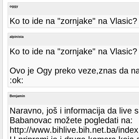
oggy
Ko to ide na "zornjake" na Vlasic? 
alpinista
Ko to ide na "zornjake" na Vlasic? 
Ovo je Ogy preko veze,znas da na
:ok:
Benjamin
Naravno, još i informacija da live 
Babanovac možete pogledati na:
http://www.bihlive.bih.net.ba/ind