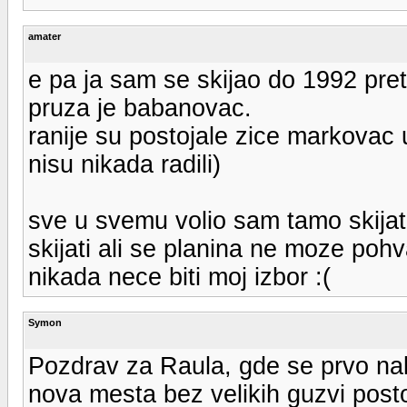
amater
e pa ja sam se skijao do 1992 pret
pruza je babanovac.
ranije su postojale zice markovac 
nisu nikada radili)
sve u svemu volio sam tamo skijat
skijati ali se planina ne moze pohv
nikada nece biti moj izbor :(
Symon
Pozdrav za Raula, gde se prvo nal
nova mesta bez velikih guzvi post