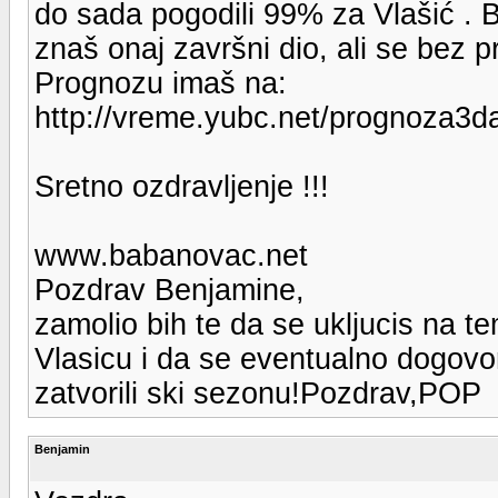
do sada pogodili 99% za Vlašić . 
znaš onaj završni dio, ali se bez 
Prognozu imaš na:
http://vreme.yubc.net/prognoza
Sretno ozdravljenje !!!
www.babanovac.net
Pozdrav Benjamine,
zamolio bih te da se ukljucis na 
Vlasicu i da se eventualno dogovo
zatvorili ski sezonu!Pozdrav,POP
Benjamin