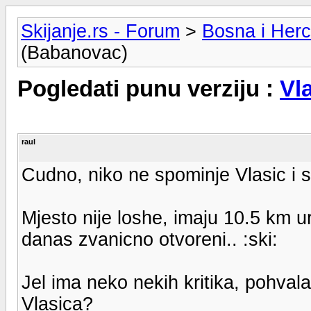
Skijanje.rs - Forum
>
Bosna i Her
(Babanovac)
Pogledati punu verziju :
Vl
raul
Cudno, niko ne spominje Vlasic i s
Mjesto nije loshe, imaju 10.5 km ur
danas zvanicno otvoreni.. :ski:
Jel ima neko nekih kritika, pohvala
Vlasica?