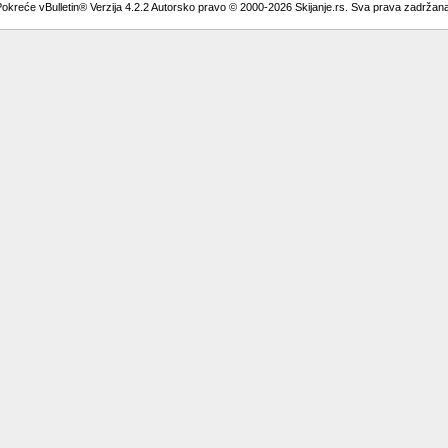
okreće vBulletin® Verzija 4.2.2 Autorsko pravo © 2000-2026 Skijanje.rs. Sva prava zadržan