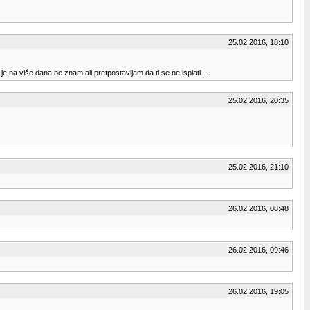
25.02.2016, 18:10
na više dana ne znam ali pretpostavljam da ti se ne isplati...
25.02.2016, 20:35
25.02.2016, 21:10
26.02.2016, 08:48
26.02.2016, 09:46
26.02.2016, 19:05