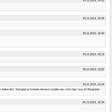
29.11.2015, 14:53
29.11.2015, 15:09
29.11.2015, 16:00
29.11.2015, 18:19
29.11.2015, 19:02
29.11.2015, 22:54
doline itd.). Sutradan je krenula mećava i pratila nas i treći dan i sve do Beograda.
05.12.2015, 19:34