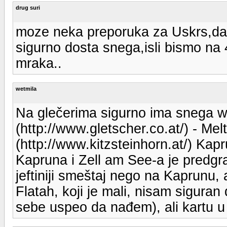
drug suri
moze neka preporuka za Uskrs,da j
sigurno dosta snega,isli bismo na 
mraka..
wetmila
Na glečerima sigurno ima snega w
(http://www.gletscher.co.at/) - Melt
(http://www.kitzsteinhorn.at/) Kapr
Kapruna i Zell am See-a je predg
jeftiniji smeštaj nego na Kaprunu, a
Flatah, koji je mali, nisam sigura
sebe uspeo da nađem), ali kartu u 