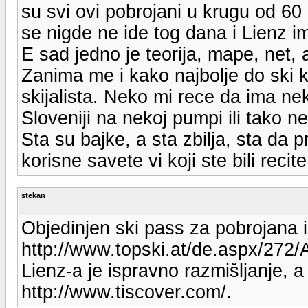
su svi ovi pobrojani u krugu od 60
se nigde ne ide tog dana i Lienz 
E sad jedno je teorija, mape, net, 
Zanima me i kako najbolje do ski k
skijalista. Neko mi rece da ima nek
Sloveniji na nekoj pumpi ili tako ne
Sta su bajke, a sta zbilja, sta da
korisne savete vi koji ste bili recite
stekan
Objedinjen ski pass za pobrojana i o
http://www.topski.at/de.aspx/272/A
Lienz-a je ispravno razmišljanje, 
http://www.tiscover.com/.