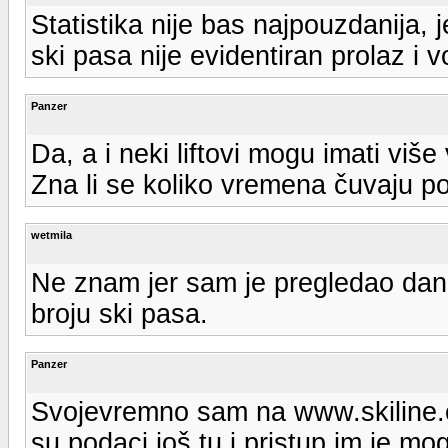
Statistika nije bas najpouzdanija,
ski pasa nije evidentiran prolaz i 
Panzer
Da, a i neki liftovi mogu imati više v
Zna li se koliko vremena čuvaju p
wetmila
Ne znam jer sam je pregledao dan 
broju ski pasa.
Panzer
Svojevremno sam na www.skiline.c
su podaci još tu i pristup im je mo