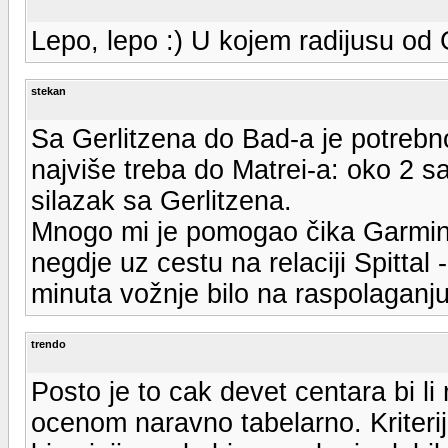
Lepo, lepo :) U kojem radijusu od 
stekan
Sa Gerlitzena do Bad-a je potrebn
najviše treba do Matrei-a: oko 2 s
silazak sa Gerlitzena.
Mnogo mi je pomogao čika Garmin
negdje uz cestu na relaciji Spittal
minuta vožnje bilo na raspolaganju 
trendo
Posto je to cak devet centara bi l
ocenom naravno tabelarno. Kriteri