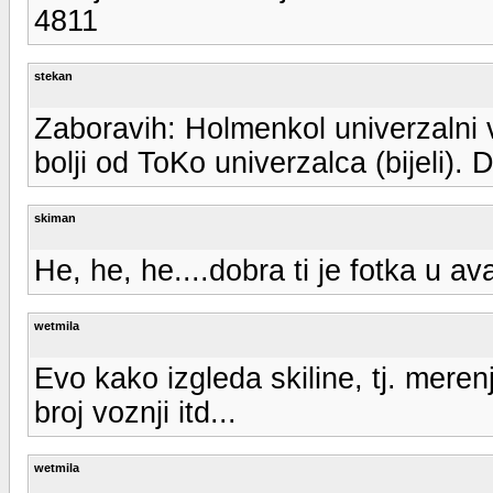
4811
stekan
Zaboravih: Holmenkol univerzalni 
bolji od ToKo univerzalca (bijeli). 
skiman
He, he, he....dobra ti je fotka u av
wetmila
Evo kako izgleda skiline, tj. mere
broj voznji itd...
wetmila