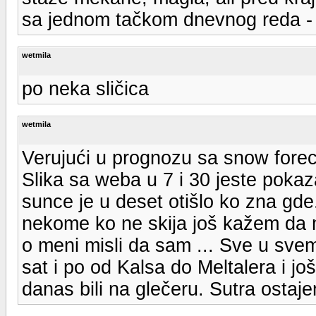
sa jednom tačkom dnevnog reda - g
wetmila
po neka sličica
wetmila
Verujući u prognozu sa snow foreca
Slika sa weba u 7 i 30 jeste pokaz
sunce je u deset otišlo ko zna gde
nekome ko ne skija još kažem da 
o meni misli da sam ... Sve u sve
sat i po od Kalsa do Meltalera i jo
danas bili na glečeru. Sutra ostaj