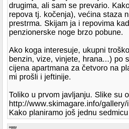
drugima, ali sam se prevario. Kako
repova tj. kočenja), većina staza n
prestrma. Skijam ja i repovima kad
penzionerske noge brzo pobune.
Ako koga interesuje, ukupni troško
benzin, vize, vinjete, hrana...) po
cijena apartmana za četvoro na p
mi prošli i jeftinije.
Toliko u prvom javljanju. Slike su 
http://www.skimagare.info/gallery
Kako planiramo još jednu sedmicu i
oggy