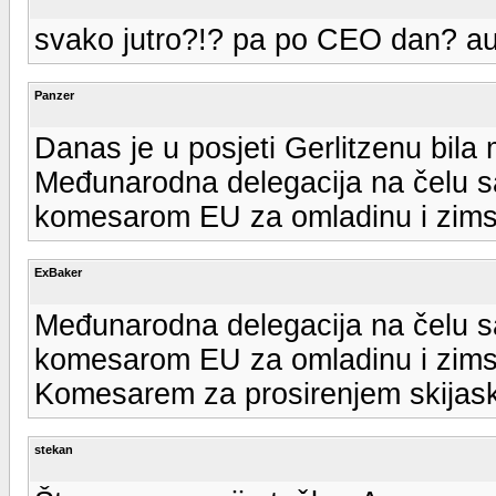
svako jutro?!? pa po CEO dan? a
Panzer
Danas je u posjeti Gerlitzenu bil
Međunarodna delegacija na čelu 
komesarom EU za omladinu i zims
ExBaker
Međunarodna delegacija na čelu 
komesarom EU za omladinu i zims
Komesarem za prosirenjem skijask
stekan