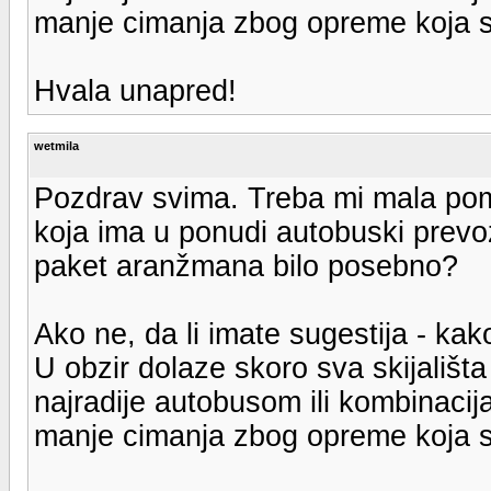
manje cimanja zbog opreme koja s
Hvala unapred!
wetmila
Pozdrav svima. Treba mi mala pom
koja ima u ponudi autobuski prevoz d
paket aranžmana bilo posebno?
Ako ne, da li imate sugestija - ka
U obzir dolaze skoro sva skijališta 
najradije autobusom ili kombinacij
manje cimanja zbog opreme koja s