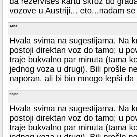
da rezervises kartu skroz do grada 
vozove u Austriji... eto...nadam 
Alias
Hvala svima na sugestijama. Na kr
postoji direktan voz do tamo; u po
traje bukvalno par minuta (tama k
jednog voza u drugi). Bili prošle n
naporan, ali bi bio mnogo lepši da 
bojan
Hvala svima na sugestijama. Na kr
postoji direktan voz do tamo; u po
traje bukvalno par minuta (tama k
jednog voza u drugi). Bili prošle n