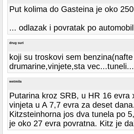
Put kolima do Gasteina je oko 250 
... odlazak i povratak po automobi
drug suri
koji su troskovi sem benzina(nafte
drumarine,vinjete,sta vec...tuneli...
wetmila
Putarina kroz SRB, u HR 16 evra
vinjeta u A 7,7 evra za deset dana
Kitzsteinhorna jos dva tunela po 5,
je oko 27 evra povratna. Kitz je d