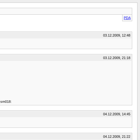
PDA
03.12.2009, 12:48
03.12.2009, 21:18
::sm018:
04.12.2009, 14:45
04.12.2009, 21:22