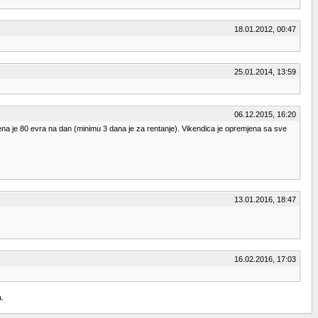
18.01.2012, 00:47
25.01.2014, 13:59
06.12.2015, 16:20
a je 80 evra na dan (minimu 3 dana je za rentanje). Vikendica je opremjena sa sve
13.01.2016, 18:47
16.02.2016, 17:03
a.